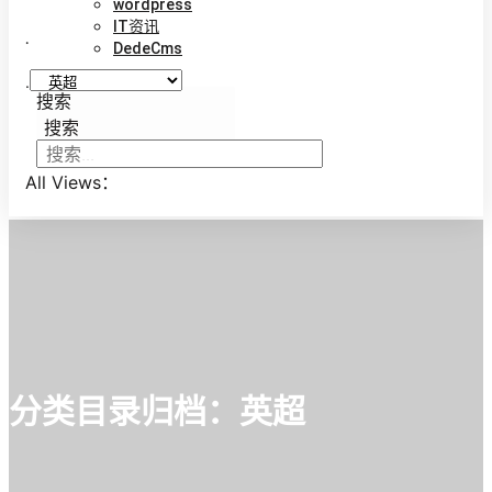
wordpress
IT资讯
.
DedeCms
.
搜索
搜索
All Views：
分类目录归档：
英超