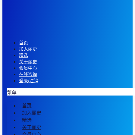
首页
加入丽史
精选
关于丽史
会员中心
在线咨询
登录/注销
菜单
首页
加入丽史
精选
关于丽史
会员中心