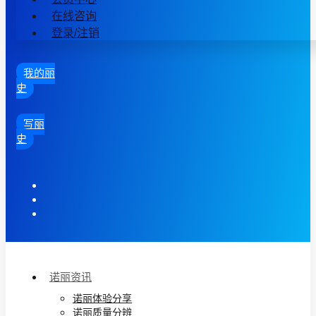
在线咨询
登录/注销
我的丽
史
写丽
史
诺丽资讯
诺丽体验分享
诺丽质量分辨