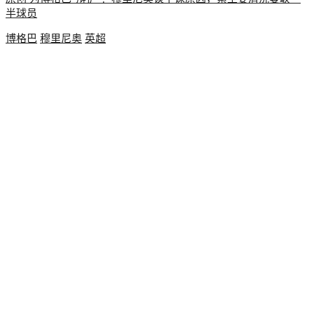
半球员
博格巴
穆里尼奥
英超