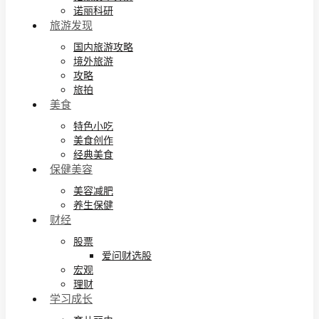
诺丽科研
旅游发现
国内旅游攻略
境外旅游
攻略
旅拍
美食
特色小吃
美食创作
经典美食
保健美容
美容减肥
养生保健
财经
股票
爱问财选股
宏观
理财
学习成长