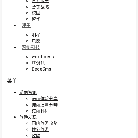
育儿丽史
营销战略
校园
留学
娱乐
明星
电影
网络科技
wordpress
IT资讯
DedeCms
菜单
诺丽资讯
诺丽体验分享
诺丽质量分辨
诺丽科研
旅游发现
国内旅游攻略
境外旅游
攻略