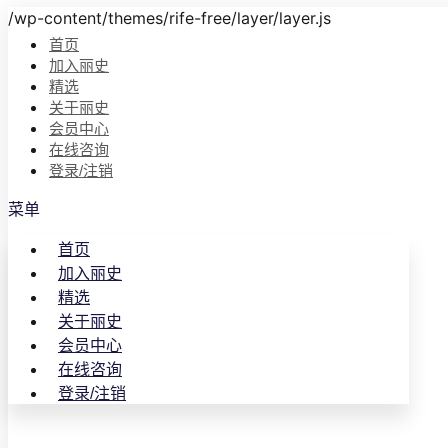
/wp-content/themes/rife-free/layer/layer.js
首页
加入丽史
精选
关于丽史
会员中心
在线咨询
登录/注销
菜单
首页
加入丽史
精选
关于丽史
会员中心
在线咨询
登录/注销