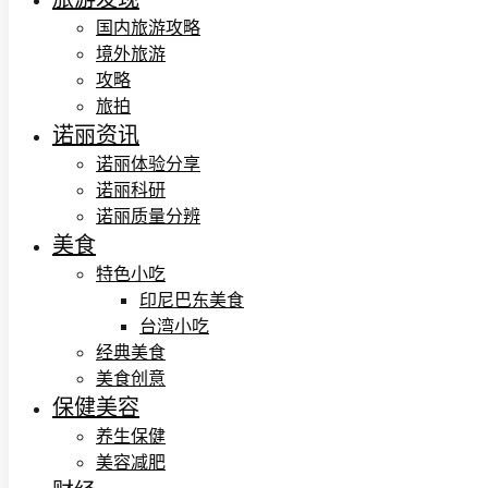
国内旅游攻略
境外旅游
攻略
旅拍
诺丽资讯
诺丽体验分享
诺丽科研
诺丽质量分辨
美食
特色小吃
印尼巴东美食
台湾小吃
经典美食
美食创意
保健美容
养生保健
美容减肥