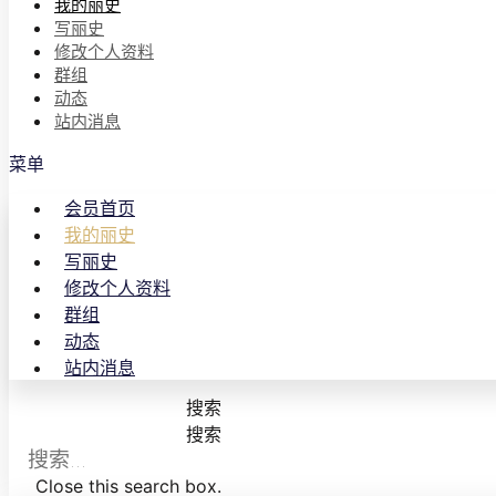
我的丽史
写丽史
修改个人资料
群组
动态
站内消息
菜单
会员首页
我的丽史
写丽史
修改个人资料
群组
动态
站内消息
搜索
搜索
Close this search box.