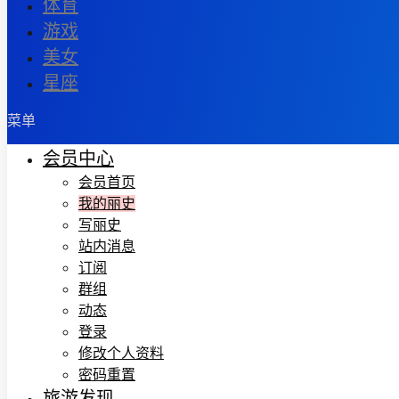
体育
游戏
美女
星座
菜单
会员中心
会员首页
我的丽史
写丽史
站内消息
订阅
群组
动态
登录
修改个人资料
密码重置
旅游发现