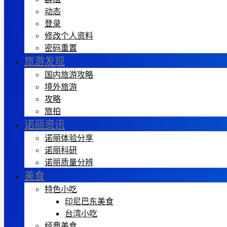
动态
登录
修改个人资料
密码重置
旅游发现
国内旅游攻略
境外旅游
攻略
旅拍
诺丽资讯
诺丽体验分享
诺丽科研
诺丽质量分辨
美食
特色小吃
印尼巴东美食
台湾小吃
经典美食