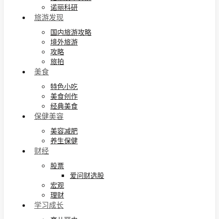
诺丽科研
旅游发现
国内旅游攻略
境外旅游
攻略
旅拍
美食
特色小吃
美食创作
经典美食
保健美容
美容减肥
养生保健
财经
股票
爱问财选股
宏观
理财
学习成长