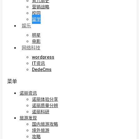
育儿丽史
营销战略
校园
留学
娱乐
明星
电影
网络科技
wordpress
IT资讯
DedeCms
菜单
诺丽资讯
诺丽体验分享
诺丽质量分辨
诺丽科研
旅游发现
国内旅游攻略
境外旅游
攻略