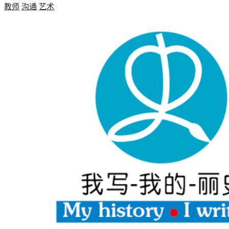
教师
沟通
艺术