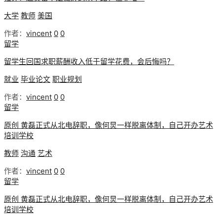
大学
教师
美国
作者：
vincent
0
0
留学
留学生回国求职薪酬收入低于留学花费，会后悔吗？
就业
毕业论文
职业规划
作者：
vincent
0
0
留学
原创 黄磊正式从北电辞职，像何炅一样脱离体制，自己开办艺术
培训学校
教师
沟通
艺术
作者：
vincent
0
0
留学
原创 黄磊正式从北电辞职，像何炅一样脱离体制，自己开办艺术
培训学校