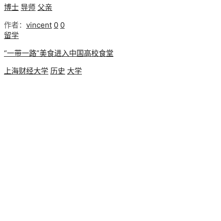
博士
导师
父亲
作者：
vincent
0
0
留学
“一带一路”美食进入中国高校食堂
上海财经大学
历史
大学