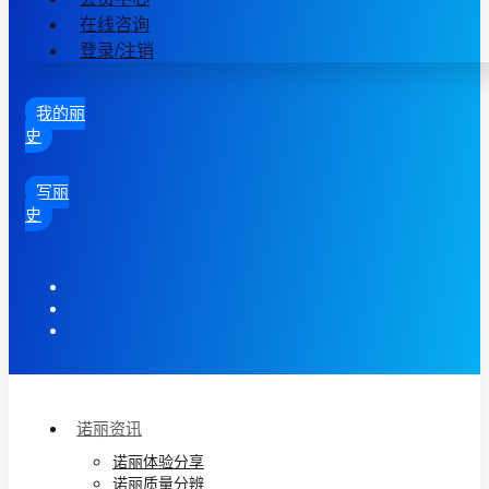
在线咨询
登录/注销
我的丽
史
写丽
史
诺丽资讯
诺丽体验分享
诺丽质量分辨