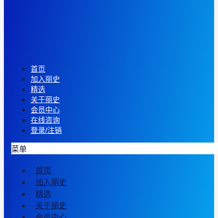
首页
加入丽史
精选
关于丽史
会员中心
在线咨询
登录/注销
菜单
首页
加入丽史
精选
关于丽史
会员中心