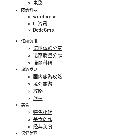
电影
网络科技
wordpress
IT资讯
DedeCms
诺丽资讯
诺丽体验分享
诺丽质量分辨
诺丽科研
旅游发现
国内旅游攻略
境外旅游
攻略
旅拍
美食
特色小吃
美食创作
经典美食
保健美容