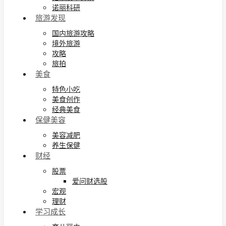
诺丽科研
旅游发现
国内旅游攻略
境外旅游
攻略
旅拍
美食
特色小吃
美食创作
经典美食
保健美容
美容减肥
养生保健
财经
股票
爱问财选股
宏观
理财
学习成长