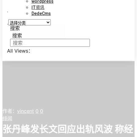
wordpress
IT资讯
.
DedeCms
.
搜索
搜索
All Views：
作者：
vincent
0
0
绯闻
张丹峰发长文回应出轨风波 称经