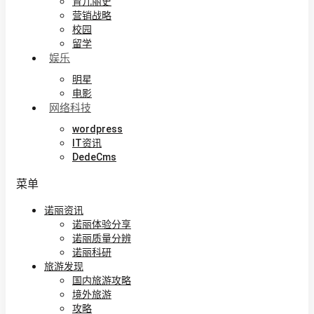
育儿丽史
营销战略
校园
留学
娱乐
明星
电影
网络科技
wordpress
IT资讯
DedeCms
菜单
诺丽资讯
诺丽体验分享
诺丽质量分辨
诺丽科研
旅游发现
国内旅游攻略
境外旅游
攻略