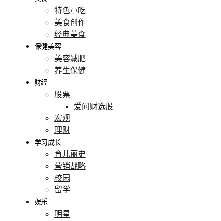
特色小吃
美食创作
经典美食
保健美容
美容减肥
养生保健
财经
股票
爱问财选股
宏观
理财
学习成长
育儿丽史
营销战略
校园
留学
娱乐
明星