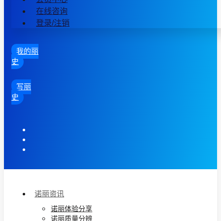
在线咨询
登录/注销
我的丽
史
写丽
史
诺丽资讯
诺丽体验分享
诺丽质量分辨