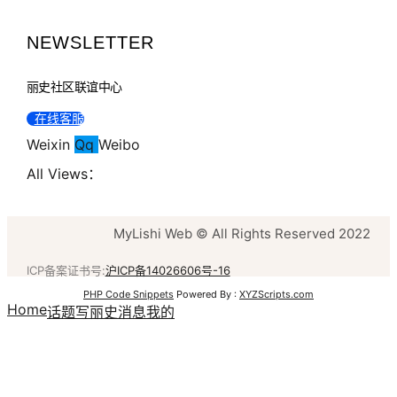
NEWSLETTER
丽史社区联谊中心
在线客服
Weixin
Qq
Weibo
All Views：
MyLishi Web © All Rights Reserved 2022
ICP备案证书号:
沪ICP备14026606号-16
PHP Code Snippets
Powered By :
XYZScripts.com
Home
话题
写丽史
消息
我的