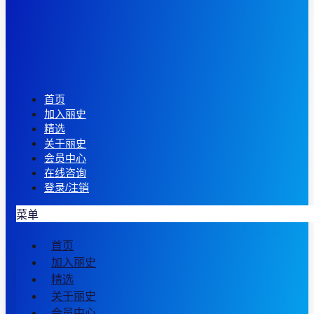
首页
加入丽史
精选
关于丽史
会员中心
在线咨询
登录/注销
菜单
首页
加入丽史
精选
关于丽史
会员中心