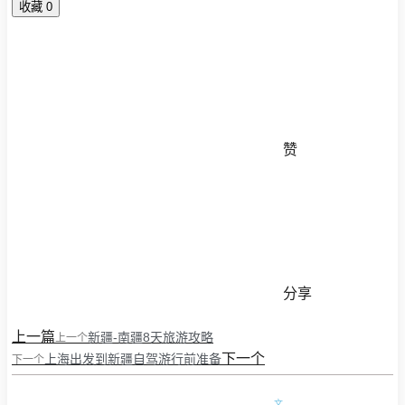
收藏
0
赞
分享
上一篇
新疆-南疆8天旅游攻略
上一个
下一个
上海出发到新疆自驾游行前准备
下一个
文