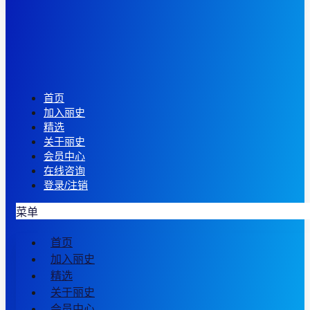
首页
加入丽史
精选
关于丽史
会员中心
在线咨询
登录/注销
菜单
首页
加入丽史
精选
关于丽史
会员中心