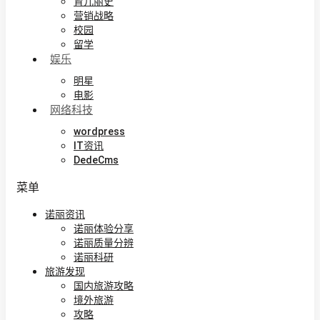
育儿丽史
营销战略
校园
留学
娱乐
明星
电影
网络科技
wordpress
IT资讯
DedeCms
菜单
诺丽资讯
诺丽体验分享
诺丽质量分辨
诺丽科研
旅游发现
国内旅游攻略
境外旅游
攻略