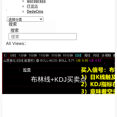
wordpress
IT资讯
.
DedeCms
.
搜索
搜索
All Views：
股票
布林线+KDJ买卖点