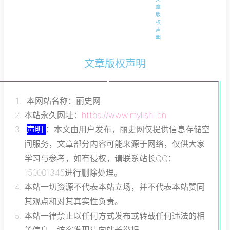
章
版
权
声
明
文章版权声明
本网站名称：丽史网
本站永久网址：
https://www.mylishi.cn
声明
：本文由用户发布，丽史网仅提供信息存储空
间服务，文章部分内容可能来源于网络，仅供大家
学习与参考，如有侵权，请联系站长
QQ
：
150001345进行删除处理。
本站一切资源不代表本站立场，并不代表本站赞同
其观点和对其真实性负责。
本站一律禁止以任何方式发布或转载任何违法的相
关信息，访客发现请向站长举报