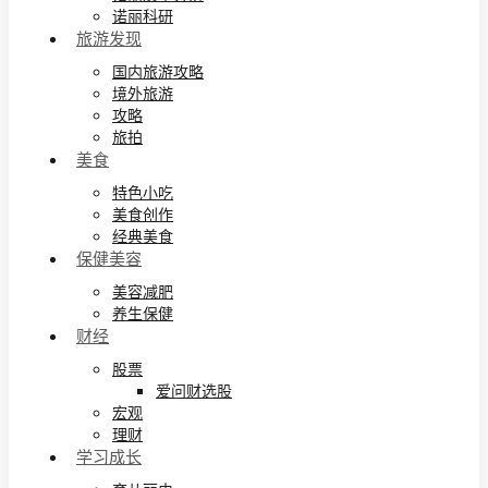
诺丽科研
旅游发现
国内旅游攻略
境外旅游
攻略
旅拍
美食
特色小吃
美食创作
经典美食
保健美容
美容减肥
养生保健
财经
股票
爱问财选股
宏观
理财
学习成长