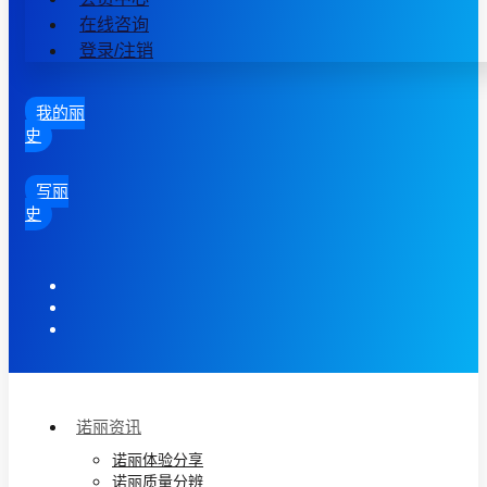
在线咨询
登录/注销
我的丽
史
写丽
史
诺丽资讯
诺丽体验分享
诺丽质量分辨