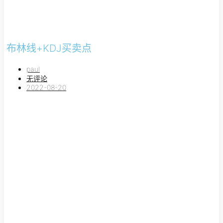
布林线+KDJ买卖点
paul
无评论
2022-08-20