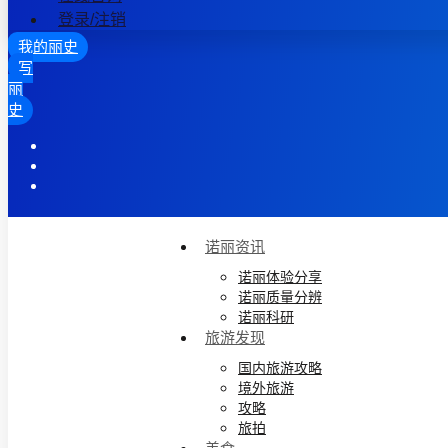
登录/注销
我的丽史
写
丽
史
诺丽资讯
诺丽体验分享
诺丽质量分辨
诺丽科研
旅游发现
国内旅游攻略
境外旅游
攻略
旅拍