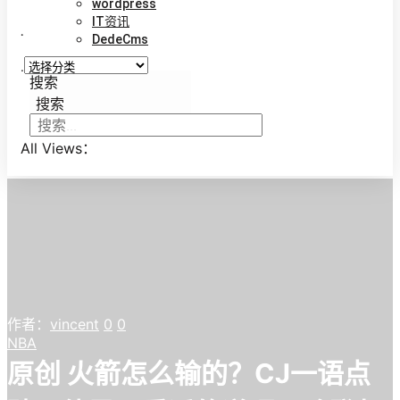
wordpress
IT资讯
.
DedeCms
.
搜索
搜索
All Views：
作者：
vincent
0
0
NBA
原创 火箭怎么输的？CJ一语点