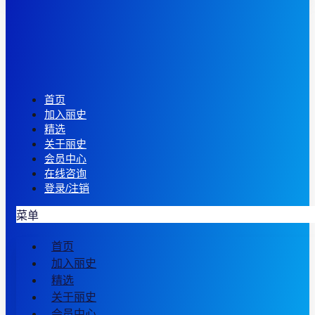
首页
加入丽史
精选
关于丽史
会员中心
在线咨询
登录/注销
菜单
首页
加入丽史
精选
关于丽史
会员中心