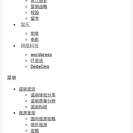
育儿丽史
营销战略
校园
留学
娱乐
明星
电影
网络科技
wordpress
IT资讯
DedeCms
菜单
诺丽资讯
诺丽体验分享
诺丽质量分辨
诺丽科研
旅游发现
国内旅游攻略
境外旅游
攻略