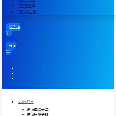
在线咨询
登录/注销
我的丽
史
写丽
史
诺丽资讯
诺丽体验分享
诺丽质量分辨