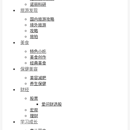
诺丽科研
旅游发现
国内旅游攻略
境外旅游
攻略
旅拍
美食
特色小吃
美食创作
经典美食
保健美容
美容减肥
养生保健
财经
股票
爱问财选股
宏观
理财
学习成长