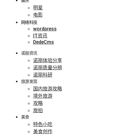
娱乐
明星
电影
网络科技
wordpress
IT资讯
DedeCms
诺丽资讯
诺丽体验分享
诺丽质量分辨
诺丽科研
旅游发现
国内旅游攻略
境外旅游
攻略
旅拍
美食
特色小吃
美食创作