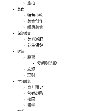
旅拍
美食
特色小吃
美食创作
经典美食
保健美容
美容减肥
养生保健
财经
股票
爱问财选股
宏观
理财
学习成长
育儿丽史
营销战略
校园
留学