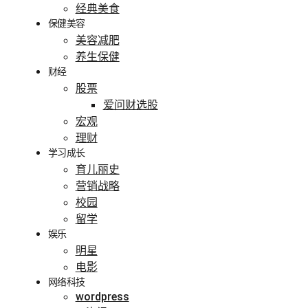
经典美食
保健美容
美容减肥
养生保健
财经
股票
爱问财选股
宏观
理财
学习成长
育儿丽史
营销战略
校园
留学
娱乐
明星
电影
网络科技
wordpress