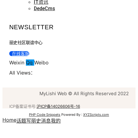
IT资讯
DedeCms
NEWSLETTER
丽史社区联谊中心
在线客服
Weixin
Qq
Weibo
All Views：
MyLishi Web © All Rights Reserved 2022
ICP备案证书号:
沪ICP备14026606号-16
PHP Code Snippets
Powered By :
XYZScripts.com
Home
话题
写丽史
消息
我的