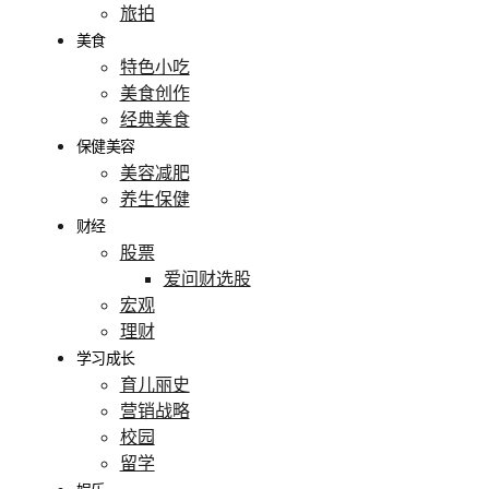
旅拍
美食
特色小吃
美食创作
经典美食
保健美容
美容减肥
养生保健
财经
股票
爱问财选股
宏观
理财
学习成长
育儿丽史
营销战略
校园
留学