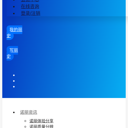
在线咨询
登录/注销
我的丽
史
写丽
史
诺丽资讯
诺丽体验分享
诺丽质量分辨