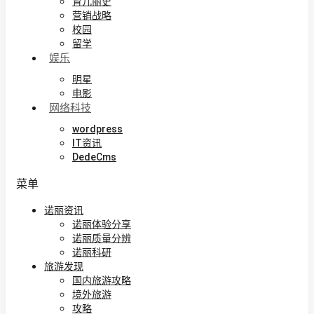
育儿丽史
营销战略
校园
留学
娱乐
明星
电影
网络科技
wordpress
IT资讯
DedeCms
菜单
诺丽资讯
诺丽体验分享
诺丽质量分辨
诺丽科研
旅游发现
国内旅游攻略
境外旅游
攻略