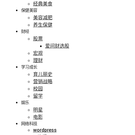
经典美食
保健美容
美容减肥
养生保健
财经
股票
爱问财选股
宏观
理财
学习成长
育儿丽史
营销战略
校园
留学
娱乐
明星
电影
网络科技
wordpress