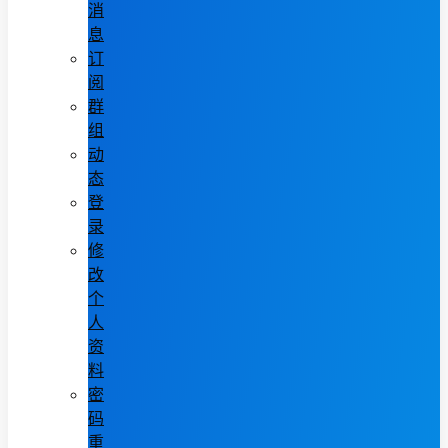
消
息
订
阅
群
组
动
态
登
录
修
改
个
人
资
料
密
码
重