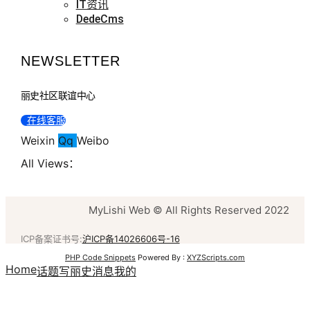
IT资讯
DedeCms
NEWSLETTER
丽史社区联谊中心
在线客服
Weixin
Qq
Weibo
All Views：
MyLishi Web © All Rights Reserved 2022
ICP备案证书号:
沪ICP备14026606号-16
PHP Code Snippets
Powered By :
XYZScripts.com
Home
话题
写丽史
消息
我的