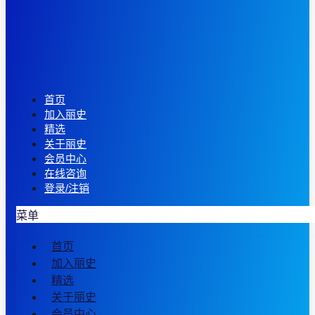
首页
加入丽史
精选
关于丽史
会员中心
在线咨询
登录/注销
菜单
首页
加入丽史
精选
关于丽史
会员中心