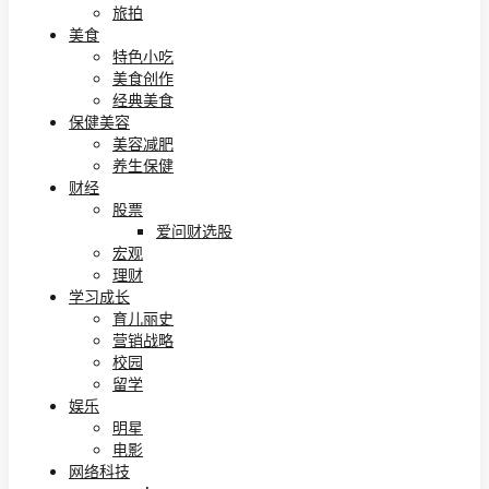
旅拍
美食
特色小吃
美食创作
经典美食
保健美容
美容减肥
养生保健
财经
股票
爱问财选股
宏观
理财
学习成长
育儿丽史
营销战略
校园
留学
娱乐
明星
电影
网络科技