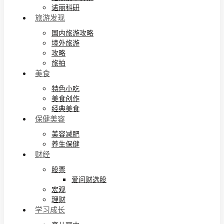
诺丽科研
旅游发现
国内旅游攻略
境外旅游
攻略
旅拍
美食
特色小吃
美食创作
经典美食
保健美容
美容减肥
养生保健
财经
股票
爱问财选股
宏观
理财
学习成长