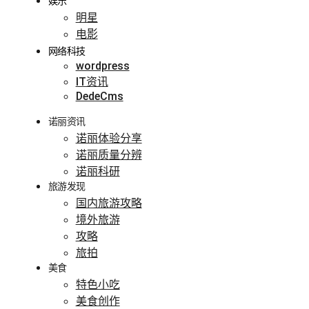
娱乐
明星
电影
网络科技
wordpress
IT资讯
DedeCms
诺丽资讯
诺丽体验分享
诺丽质量分辨
诺丽科研
旅游发现
国内旅游攻略
境外旅游
攻略
旅拍
美食
特色小吃
美食创作