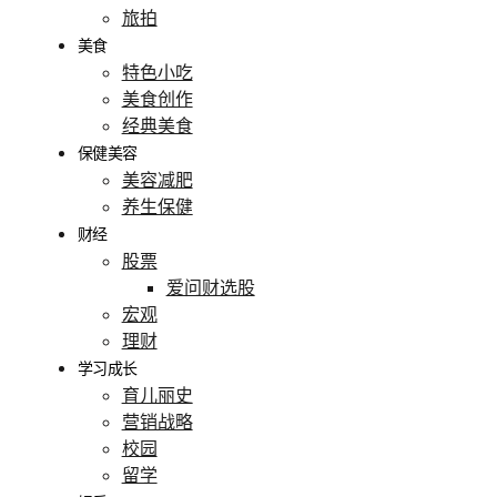
旅拍
美食
特色小吃
美食创作
经典美食
保健美容
美容减肥
养生保健
财经
股票
爱问财选股
宏观
理财
学习成长
育儿丽史
营销战略
校园
留学