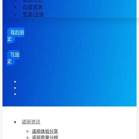
在线咨询
登录/注销
我的丽
史
写丽
史
诺丽资讯
诺丽体验分享
诺丽质量分辨