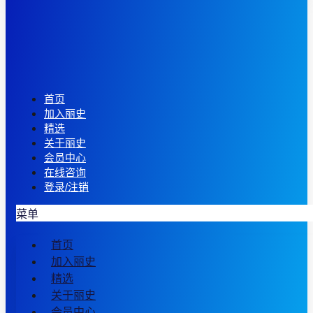
首页
加入丽史
精选
关于丽史
会员中心
在线咨询
登录/注销
菜单
首页
加入丽史
精选
关于丽史
会员中心