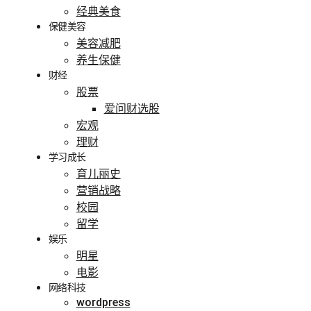
经典美食
保健美容
美容减肥
养生保健
财经
股票
爱问财选股
宏观
理财
学习成长
育儿丽史
营销战略
校园
留学
娱乐
明星
电影
网络科技
wordpress