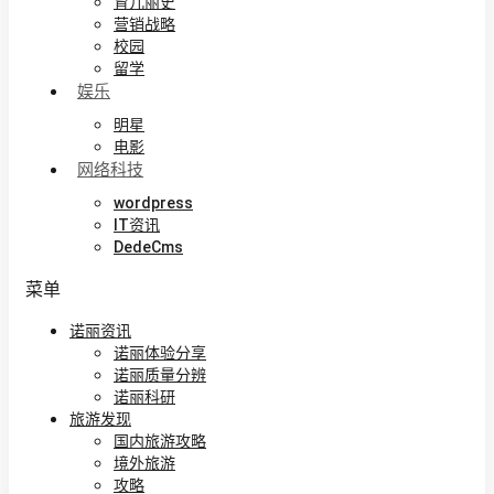
育儿丽史
营销战略
校园
留学
娱乐
明星
电影
网络科技
wordpress
IT资讯
DedeCms
菜单
诺丽资讯
诺丽体验分享
诺丽质量分辨
诺丽科研
旅游发现
国内旅游攻略
境外旅游
攻略