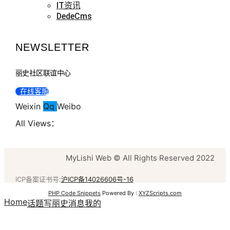
IT资讯
DedeCms
NEWSLETTER
丽史社区联谊中心
在线客服
Weixin
Qq
Weibo
All Views：
MyLishi Web © All Rights Reserved 2022
ICP备案证书号:
沪ICP备14026606号-16
PHP Code Snippets
Powered By :
XYZScripts.com
Home
话题
写丽史
消息
我的