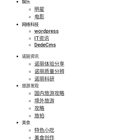
娱乐
明星
电影
网络科技
wordpress
IT资讯
DedeCms
诺丽资讯
诺丽体验分享
诺丽质量分辨
诺丽科研
旅游发现
国内旅游攻略
境外旅游
攻略
旅拍
美食
特色小吃
美食创作