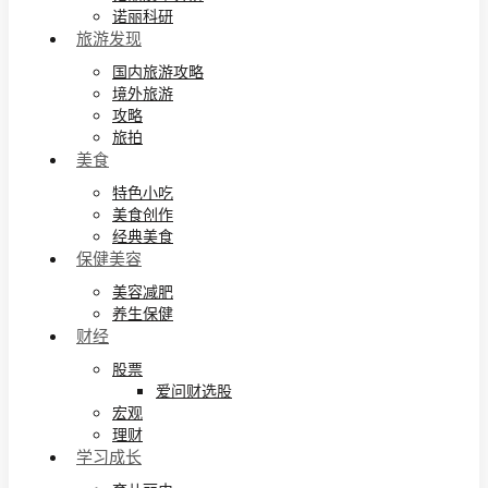
诺丽科研
旅游发现
国内旅游攻略
境外旅游
攻略
旅拍
美食
特色小吃
美食创作
经典美食
保健美容
美容减肥
养生保健
财经
股票
爱问财选股
宏观
理财
学习成长