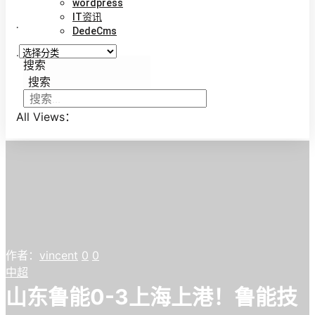
wordpress
IT资讯
.
DedeCms
.
搜索
搜索
All Views：
作者：
vincent
0
0
中超
山东鲁能0-3上海上港！鲁能技