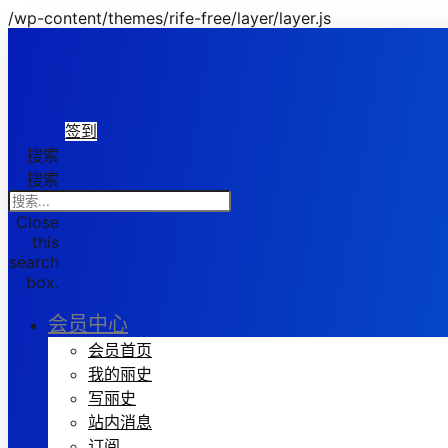
/wp-content/themes/rife-free/layer/layer.js
签到
搜索
搜索
Close
this
search
box.
会员中心
会员首页
我的丽史
写丽史
站内消息
订阅