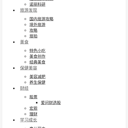
诺丽科研
旅游发现
国内旅游攻略
境外旅游
攻略
旅拍
美食
特色小吃
美食创作
经典美食
保健美容
美容减肥
养生保健
财经
股票
爱问财选股
宏观
理财
学习成长