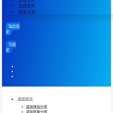
在线咨询
登录/注销
我的丽
史
写丽
史
诺丽资讯
诺丽体验分享
诺丽质量分辨