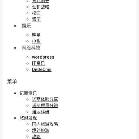
育儿丽史
营销战略
校园
留学
娱乐
明星
电影
网络科技
wordpress
IT资讯
DedeCms
菜单
诺丽资讯
诺丽体验分享
诺丽质量分辨
诺丽科研
旅游发现
国内旅游攻略
境外旅游
攻略