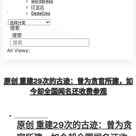
wordpress
IT资讯
.
DedeCms
.
搜索
搜索
All Views：
原创 重建29次的古迹：曾为贪官所建，如
今却全国闻名还收费参观
BY
VINCENT
原创 重建29次的古迹：曾为贪