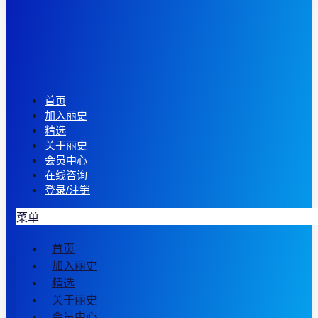
首页
加入丽史
精选
关于丽史
会员中心
在线咨询
登录/注销
菜单
首页
加入丽史
精选
关于丽史
会员中心