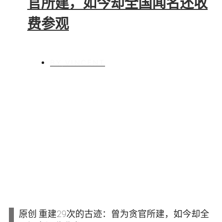
官所建，如今却全国闻名还收
费参观
BY
VINCENT
原创 重建29次的古迹：曾为贪官所建，如今却全