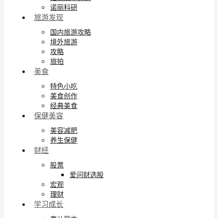
诺丽科研
旅游发现
国内旅游攻略
境外旅游
攻略
旅拍
美食
特色小吃
美食创作
经典美食
保健美容
美容减肥
养生保健
财经
股票
爱问财选股
宏观
理财
学习成长