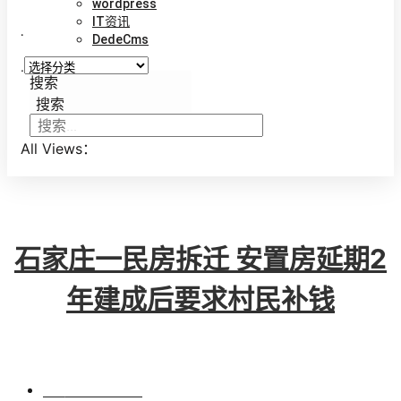
wordpress
IT资讯
.
DedeCms
.
搜索
搜索
All Views：
石家庄一民房拆迁 安置房延期2
年建成后要求村民补钱
BY
VINCENT