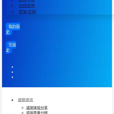
在线咨询
登录/注销
我的丽
史
写丽
史
诺丽资讯
诺丽体验分享
诺丽质量分辨