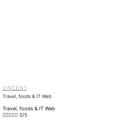
VINCENT
Travel, foods & IT Web
Travel, foods & IT Web





5/5