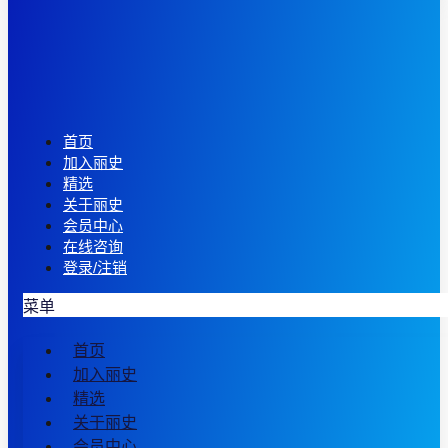
首页
加入丽史
精选
关于丽史
会员中心
在线咨询
登录/注销
菜单
首页
加入丽史
精选
关于丽史
会员中心