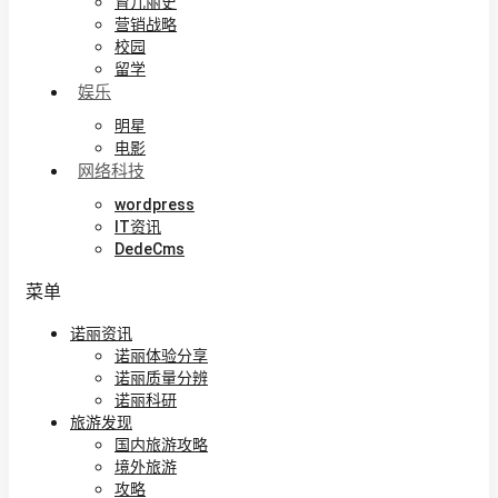
育儿丽史
营销战略
校园
留学
娱乐
明星
电影
网络科技
wordpress
IT资讯
DedeCms
菜单
诺丽资讯
诺丽体验分享
诺丽质量分辨
诺丽科研
旅游发现
国内旅游攻略
境外旅游
攻略