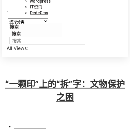
wordpress
IT资讯
.
DedeCms
.
搜索
搜索
All Views：
“一颗印”上的“拆”字：文物保护
之困
BY
VINCENT