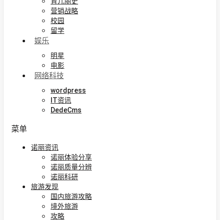
育儿丽史
营销战略
校园
留学
娱乐
明星
电影
网络科技
wordpress
IT资讯
DedeCms
菜单
诺丽资讯
诺丽体验分享
诺丽质量分辨
诺丽科研
旅游发现
国内旅游攻略
境外旅游
攻略