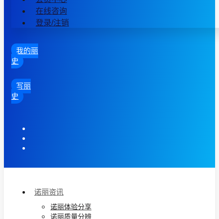
在线咨询
登录/注销
我的丽
史
写丽
史
诺丽资讯
诺丽体验分享
诺丽质量分辨