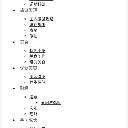
诺丽科研
旅游发现
国内旅游攻略
境外旅游
攻略
旅拍
美食
特色小吃
美食创作
经典美食
保健美容
美容减肥
养生保健
财经
股票
爱问财选股
宏观
理财
学习成长