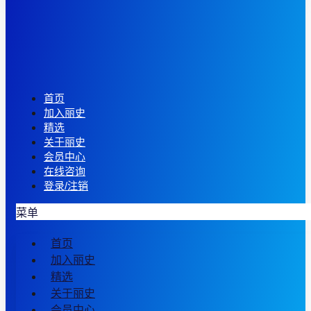
首页
加入丽史
精选
关于丽史
会员中心
在线咨询
登录/注销
菜单
首页
加入丽史
精选
关于丽史
会员中心