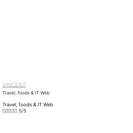
VINCENT
Travel, foods & IT Web
Travel, foods & IT Web





5/5