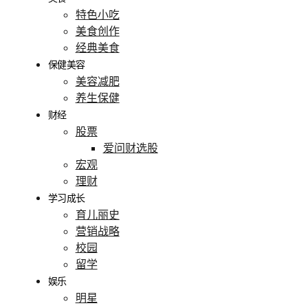
特色小吃
美食创作
经典美食
保健美容
美容减肥
养生保健
财经
股票
爱问财选股
宏观
理财
学习成长
育儿丽史
营销战略
校园
留学
娱乐
明星