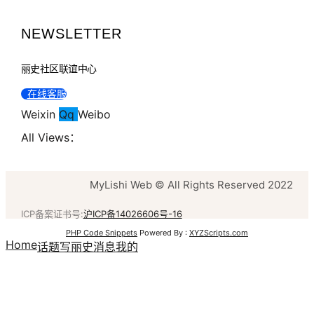
NEWSLETTER
丽史社区联谊中心
在线客服
Weixin
Qq
Weibo
All Views：
MyLishi Web © All Rights Reserved 2022
ICP备案证书号:
沪ICP备14026606号-16
PHP Code Snippets
Powered By :
XYZScripts.com
Home
话题
写丽史
消息
我的