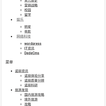
育儿丽史
营销战略
校园
留学
娱乐
明星
电影
网络科技
wordpress
IT资讯
DedeCms
菜单
诺丽资讯
诺丽体验分享
诺丽质量分辨
诺丽科研
旅游发现
国内旅游攻略
境外旅游
攻略