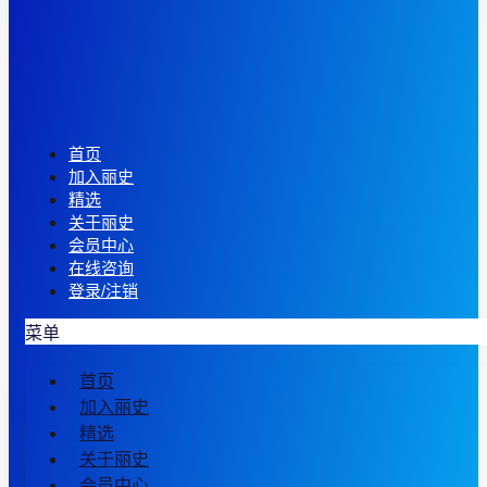
首页
加入丽史
精选
关于丽史
会员中心
在线咨询
登录/注销
菜单
首页
加入丽史
精选
关于丽史
会员中心