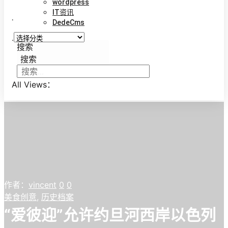
wordpress
IT资讯
.
DedeCms
.
搜索
搜索
All Views：
作者：
vincent
0
0
美食创意
,
历史档案
“爱彼迎”允许约旦河西岸以色列