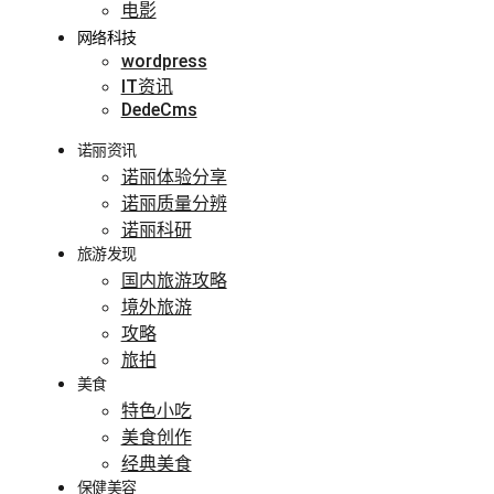
电影
网络科技
wordpress
IT资讯
DedeCms
诺丽资讯
诺丽体验分享
诺丽质量分辨
诺丽科研
旅游发现
国内旅游攻略
境外旅游
攻略
旅拍
美食
特色小吃
美食创作
经典美食
保健美容