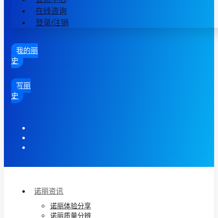
在线咨询
登录/注销
我的丽
史
写丽
史
诺丽资讯
诺丽体验分享
诺丽质量分辨