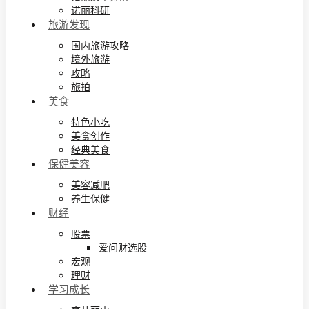
诺丽科研
旅游发现
国内旅游攻略
境外旅游
攻略
旅拍
美食
特色小吃
美食创作
经典美食
保健美容
美容减肥
养生保健
财经
股票
爱问财选股
宏观
理财
学习成长