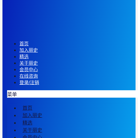
首页
加入丽史
精选
关于丽史
会员中心
在线咨询
登录/注销
菜单
首页
加入丽史
精选
关于丽史
会员中心