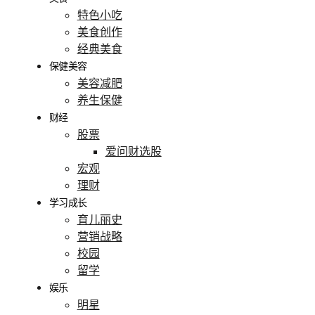
特色小吃
美食创作
经典美食
保健美容
美容减肥
养生保健
财经
股票
爱问财选股
宏观
理财
学习成长
育儿丽史
营销战略
校园
留学
娱乐
明星