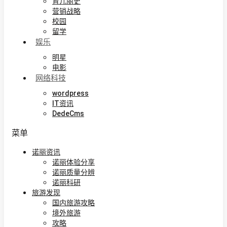
育儿丽史
营销战略
校园
留学
娱乐
明星
电影
网络科技
wordpress
IT资讯
DedeCms
菜单
诺丽资讯
诺丽体验分享
诺丽质量分辨
诺丽科研
旅游发现
国内旅游攻略
境外旅游
攻略