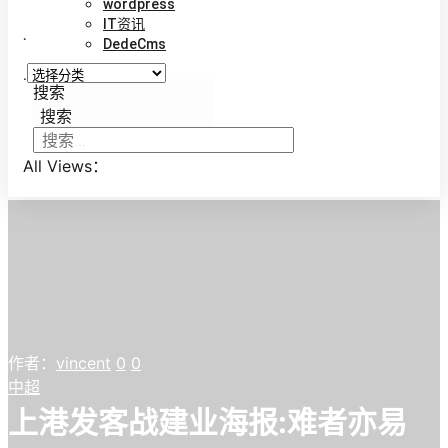
wordpress
IT资讯
.
DedeCms
.
搜索
搜索
All Views：
作者：
vincent
0
0
中超
上港发客战建业海报:难者亦易