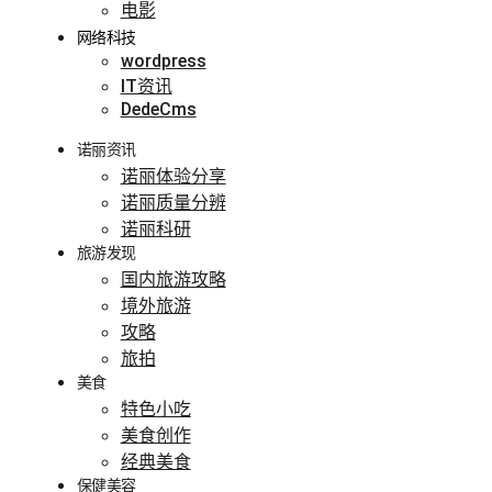
电影
网络科技
wordpress
IT资讯
DedeCms
诺丽资讯
诺丽体验分享
诺丽质量分辨
诺丽科研
旅游发现
国内旅游攻略
境外旅游
攻略
旅拍
美食
特色小吃
美食创作
经典美食
保健美容