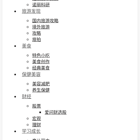
诺丽科研
旅游发现
国内旅游攻略
境外旅游
攻略
旅拍
美食
特色小吃
美食创作
经典美食
保健美容
美容减肥
养生保健
财经
股票
爱问财选股
宏观
理财
学习成长