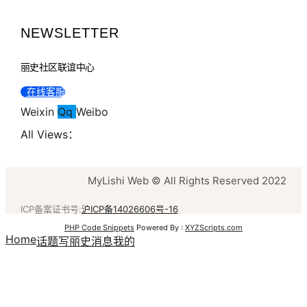
NEWSLETTER
丽史社区联谊中心
在线客服
Weixin
Qq
Weibo
All Views：
MyLishi Web © All Rights Reserved 2022
ICP备案证书号:
沪ICP备14026606号-16
PHP Code Snippets
Powered By :
XYZScripts.com
Home
话题
写丽史
消息
我的