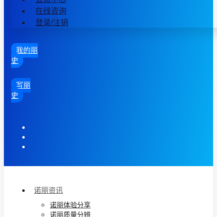
在线咨询
登录/注销
我的丽
史
写丽
史
诺丽资讯
诺丽体验分享
诺丽质量分辨