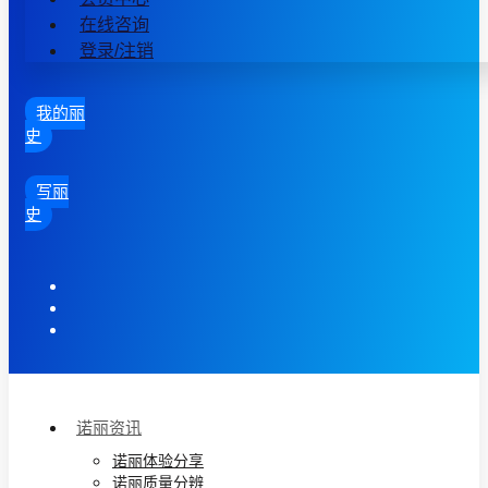
在线咨询
登录/注销
我的丽
史
写丽
史
诺丽资讯
诺丽体验分享
诺丽质量分辨