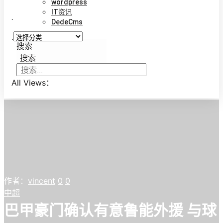
wordpress
IT资讯
.
DedeCms
.
搜索
搜索
All Views：
作者：
vincent
0
0
中超
巴甲豪门确认有意鲁能外援 与球