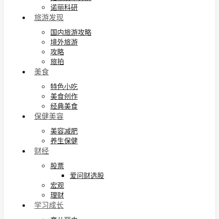
诺丽科研
旅游发现
国内旅游攻略
境外旅游
攻略
旅拍
美食
特色小吃
美食创作
经典美食
保健美容
美容减肥
养生保健
财经
股票
爱问财选股
宏观
理财
学习成长