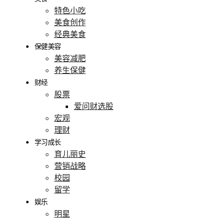
特色小吃
美食创作
经典美食
保健美容
美容减肥
养生保健
财经
股票
爱问财选股
宏观
理财
学习成长
育儿丽史
营销战略
校园
留学
娱乐
明星