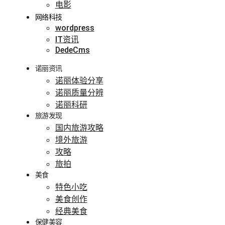
电影
网络科技
wordpress
IT资讯
DedeCms
诺丽资讯
诺丽体验分享
诺丽质量分辨
诺丽科研
旅游发现
国内旅游攻略
境外旅游
攻略
旅拍
美食
特色小吃
美食创作
经典美食
保健美容