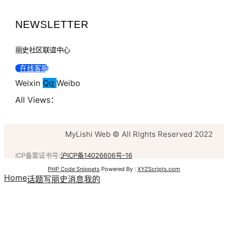
NEWSLETTER
丽史社区联谊中心
在线客服
Weixin
Qq
Weibo
All Views：
MyLishi Web © All Rights Reserved 2022
ICP备案证书号:
沪ICP备14026606号-16
PHP Code Snippets
Powered By :
XYZScripts.com
Home
话题
写丽史
消息
我的