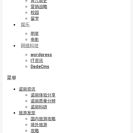
育儿丽史
营销战略
校园
留学
娱乐
明星
电影
网络科技
wordpress
IT资讯
DedeCms
菜单
诺丽资讯
诺丽体验分享
诺丽质量分辨
诺丽科研
旅游发现
国内旅游攻略
境外旅游
攻略