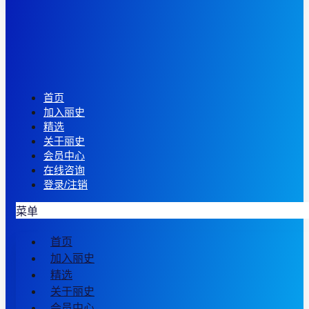
首页
加入丽史
精选
关于丽史
会员中心
在线咨询
登录/注销
菜单
首页
加入丽史
精选
关于丽史
会员中心