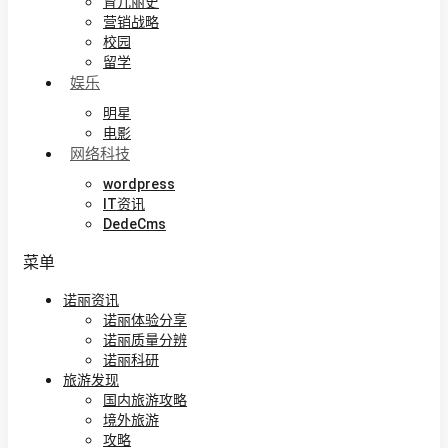
育儿丽史
营销战略
校园
留学
娱乐
明星
电影
网络科技
wordpress
IT资讯
DedeCms
菜单
诺丽资讯
诺丽体验分享
诺丽质量分辨
诺丽科研
旅游发现
国内旅游攻略
境外旅游
攻略