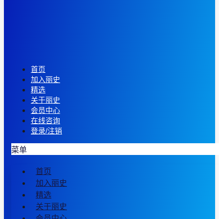
首页
加入丽史
精选
关于丽史
会员中心
在线咨询
登录/注销
菜单
首页
加入丽史
精选
关于丽史
会员中心