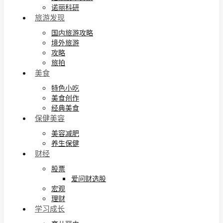
诺丽科研
旅游发现
国内旅游攻略
境外旅游
攻略
旅拍
美食
特色小吃
美食创作
经典美食
保健美容
美容减肥
养生保健
财经
股票
爱问财选股
宏观
理财
学习成长