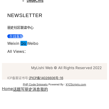
DedeCms
NEWSLETTER
丽史社区联谊中心
在线客服
Weixin
Qq
Weibo
All Views：
MyLishi Web © All Rights Reserved 2022
ICP备案证书号:
沪ICP备14026606号-16
PHP Code Snippets
Powered By :
XYZScripts.com
Home
话题
写丽史
消息
我的