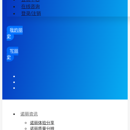
在线咨询
登录/注销
我的丽
史
写丽
史
诺丽资讯
诺丽体验分享
诺丽质量分辨