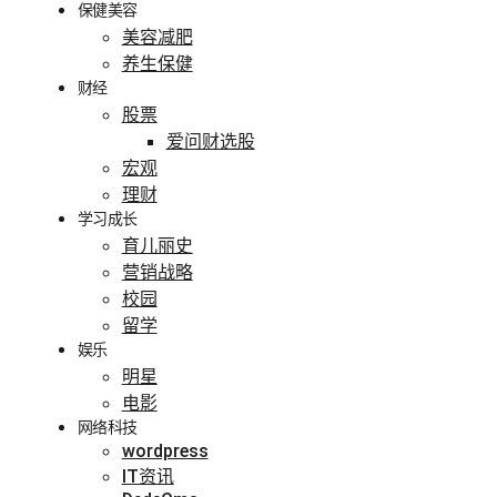
保健美容
美容减肥
养生保健
财经
股票
爱问财选股
宏观
理财
学习成长
育儿丽史
营销战略
校园
留学
娱乐
明星
电影
网络科技
wordpress
IT资讯