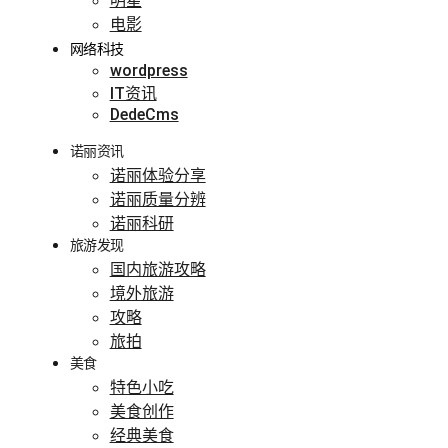
明星
电影
网络科技
wordpress
IT资讯
DedeCms
诺丽资讯
诺丽体验分享
诺丽质量分辨
诺丽科研
旅游发现
国内旅游攻略
境外旅游
攻略
旅拍
美食
特色小吃
美食创作
经典美食