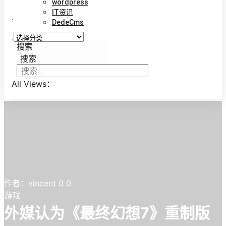
wordpress
IT资讯
.
DedeCms
.
搜索
搜索
All Views：
作者：
vincent
0
0
游戏
外媒认为《最终幻想7》重制版