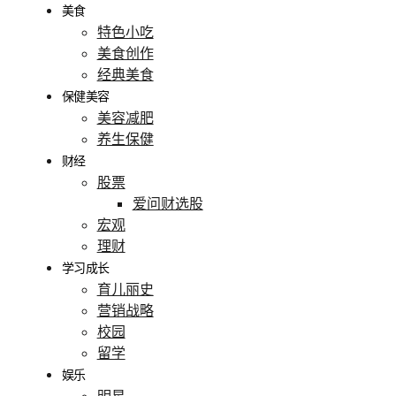
美食
特色小吃
美食创作
经典美食
保健美容
美容减肥
养生保健
财经
股票
爱问财选股
宏观
理财
学习成长
育儿丽史
营销战略
校园
留学
娱乐