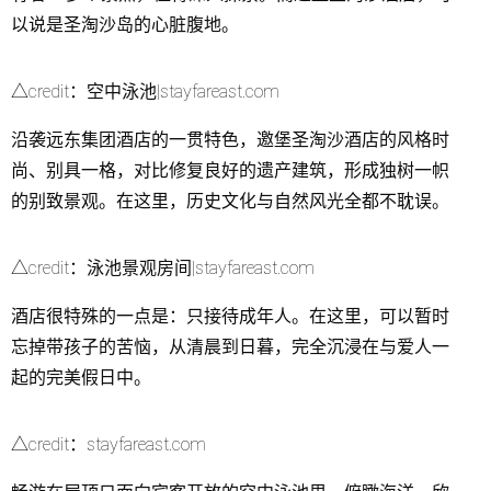
以说是圣淘沙岛的心脏腹地。
△credit：空中泳池|stayfareast.com
沿袭远东集团酒店的一贯特色，邀堡圣淘沙酒店的风格时
尚、别具一格，对比修复良好的遗产建筑，形成独树一帜
的别致景观。在这里，历史文化与自然风光全都不耽误。
△credit：泳池景观房间|stayfareast.com
酒店很特殊的一点是：只接待成年人。在这里，可以暂时
忘掉带孩子的苦恼，从清晨到日暮，完全沉浸在与爱人一
起的完美假日中。
△credit：stayfareast.com