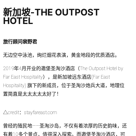
新加坡-THE OUTPOST
HOTEL
旅行顾问裴野君
无边空中泳池，绚烂烟花表演，黄金地段的优质酒店。
2019年4月开业的邀堡圣淘沙酒店（The Outpost Hotel by
Far East Hospitality），是新加坡远东酒店(Far East
Hospitality) 旗下的新成员，位于圣淘沙炮兵大道，地理位
置简直是太太太太太好了！
△credit：stayfareast.com
曾经的殖民地——圣淘沙岛，不仅有着浓厚的历史韵味，还
有着10多个景点，值得深入探索。而邀堡圣淘沙酒店，可