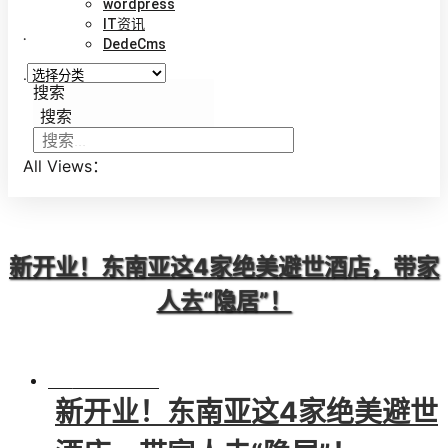
wordpress
IT资讯
.
DedeCms
.
搜索
搜索
All Views：
新开业！东南亚这4家绝美避世酒店，带家
人去“隐居”！
BY
VINCENT
新开业！东南亚这4家绝美避世