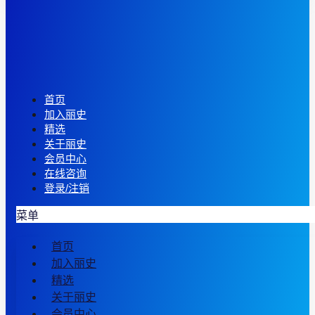
首页
加入丽史
精选
关于丽史
会员中心
在线咨询
登录/注销
菜单
首页
加入丽史
精选
关于丽史
会员中心