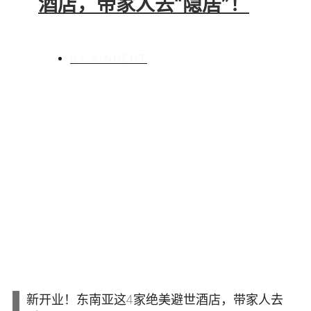
酒店，带家人去“隐居”！
BY
VINCENT
新开业！东南亚这4家绝美避世酒店，带家人去