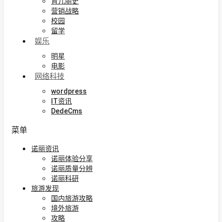
育儿丽史
营销战略
校园
留学
娱乐
明星
电影
网络科技
wordpress
IT资讯
DedeCms
菜单
诺丽资讯
诺丽体验分享
诺丽质量分辨
诺丽科研
旅游发现
国内旅游攻略
境外旅游
攻略