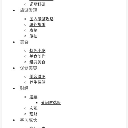
诺丽科研
旅游发现
国内旅游攻略
境外旅游
攻略
旅拍
美食
特色小吃
美食创作
经典美食
保健美容
美容减肥
养生保健
财经
股票
爱问财选股
宏观
理财
学习成长