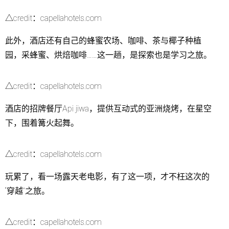
△credit：capellahotels.com
此外，酒店还有自己的蜂蜜农场、咖啡、茶与椰子种植
园，采蜂蜜、烘焙咖啡……这一趟，是探索也是学习之旅。
△credit：capellahotels.com
酒店的招牌餐厅Api jiwa，提供互动式的亚洲烧烤，在星空
下，围着篝火起舞。
△credit：capellahotels.com
玩累了，看一场露天老电影，有了这一项，才不枉这次的
“穿越”之旅。
△credit：capellahotels.com