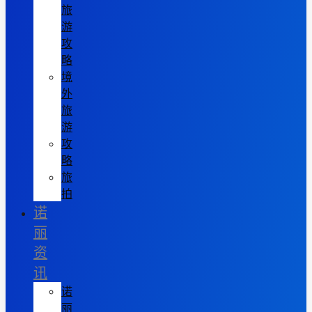
旅
游
攻
略
境
外
旅
游
攻
略
旅
拍
诺
丽
资
讯
诺
丽