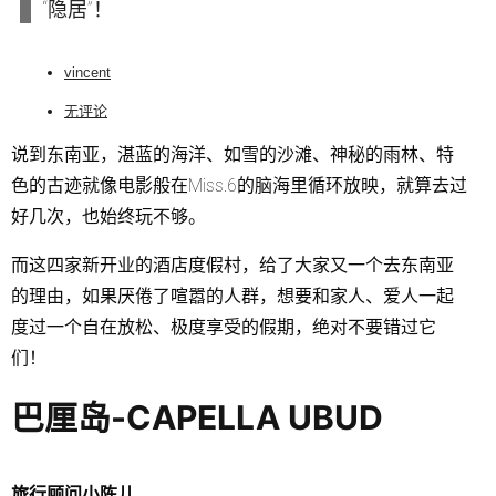
“隐居”！
vincent
无评论
说到东南亚，湛蓝的海洋、如雪的沙滩、神秘的雨林、特
色的古迹就像电影般在Miss.6的脑海里循环放映，就算去过
好几次，也始终玩不够。
而这四家新开业的酒店度假村，给了大家又一个去东南亚
的理由，如果厌倦了喧嚣的人群，想要和家人、爱人一起
度过一个自在放松、极度享受的假期，绝对不要错过它
们！
巴厘岛-CAPELLA UBUD
旅行顾问小陈儿