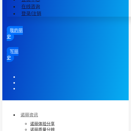
在线咨询
登录/注销
我的丽
史
写丽
史
诺丽资讯
诺丽体验分享
诺丽质量分辨