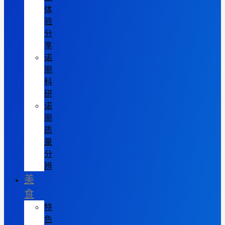
体
验
分
享
诺
丽
科
研
诺
丽
质
量
分
辨
美
食
特
色