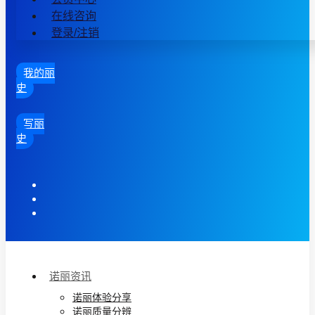
在线咨询
登录/注销
我的丽
史
写丽
史
诺丽资讯
诺丽体验分享
诺丽质量分辨