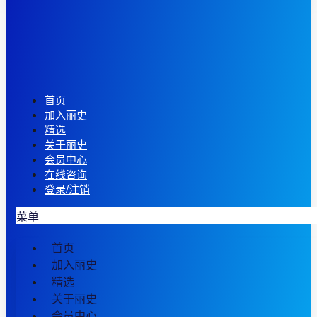
首页
加入丽史
精选
关于丽史
会员中心
在线咨询
登录/注销
菜单
首页
加入丽史
精选
关于丽史
会员中心