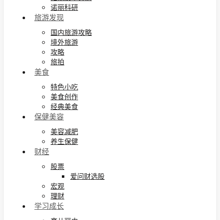
诺丽科研
旅游发现
国内旅游攻略
境外旅游
攻略
旅拍
美食
特色小吃
美食创作
经典美食
保健美容
美容减肥
养生保健
财经
股票
爱问财选股
宏观
理财
学习成长