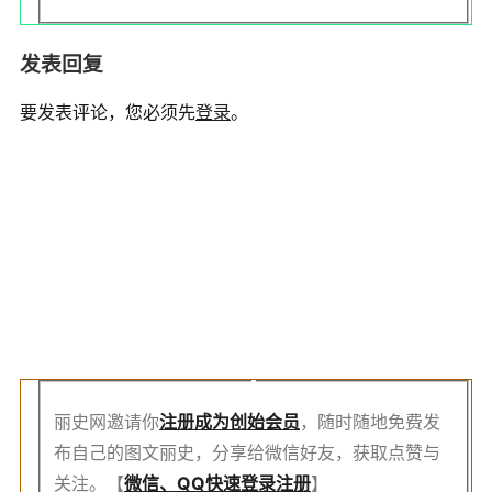
发表回复
要发表评论，您必须先
登录
。
注
册
创
始
会
员
丽史网邀请你
注册成为创始会员
，随时随地免费发
布自己的图文丽史，分享给微信好友，获取点赞与
关注。【
微信、QQ快速登录注册
】