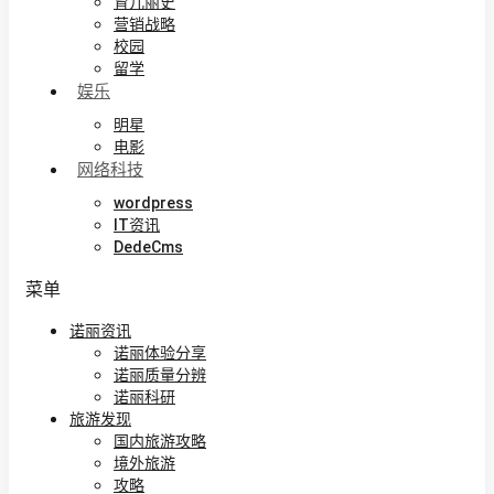
育儿丽史
营销战略
校园
留学
娱乐
明星
电影
网络科技
wordpress
IT资讯
DedeCms
菜单
诺丽资讯
诺丽体验分享
诺丽质量分辨
诺丽科研
旅游发现
国内旅游攻略
境外旅游
攻略