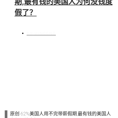
期,最有钱的美国人为何没钱度
假了？
BY
VINCENT
原创 62%美国人用不完带薪假期,最有钱的美国人