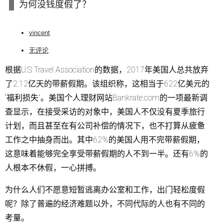
为何没钱度假了？
vincent
无评论
根据U.S Travel Association的数据，2017年美国人总共放弃
了2.12亿天的带薪假期。该组织称，这相当于622亿美元的
“福利损失”。美国个人理财网站Bankrate.com的一项最新调
查显示，在接受采访的对象中，美国人不仅没有夏季旅行
计划，而且甚至在有公司补偿的情况下，也不打算从疲惫
工作之中抽身而出。其中62%的美国人用不完带薪假期，
这意味着能够完全享受带薪假期的人不到一半。还有6%的
人根本不休假，一心拼搏。
为什么人们不愿意短暂逃离办公室和工作，出门轻松度假
呢？除了普遍的经济难题以外，不同代际的人也有不同的
考量。