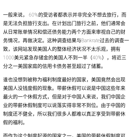
一般来说， 60%的受访者都表示并非完全不想去旅行，而
是无法负担旅行支出。在计划出门旅行之前，他们通常会
从日常账单情况和偿还债务能力两个方面来审视自己的财
务情况，再做决定。这种调查结果与Bankrate过去的调查一
致，该网站发现美国人的整体经济状况不太乐观，拥有
1000美元紧急存储金的美国人不到一半（40%），将近三
分之一美国家庭的信用卡债务甚至超过了储蓄。
谁也没想到被称为福利制度最好的国家，美国竟然会出现
美国人没钱度假的现象。带薪休假可以说是中国这些年来
最火的一个休假方式，但是对于中国人来说，我们中国企
业的带薪休假制度可以说落实得非常不到位。由于中国的
制度还不健全，所以我们很多人都难以真正享受到带薪休
假的福利。
而作为这个制度起源的国家之一，美国的带薪休假制度可