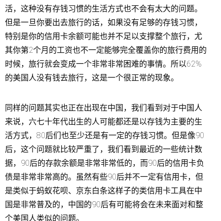
活，这种没有存钱习惯的生活方式也不会有太大的问题。
但是一旦你要出去旅行的话，如果没有足够的存钱习惯，
特别是你的信用卡余额可能也并不足以支撑整个旅行，尤
其你第2个月的工资也不一定能够完全覆盖你的旅行费用的
时候，旅行就会变成一个非常非常困难的事情。所以62%
的美国人没有钱去旅行，这是一个很正常的现象。
同样的问题其实也正在出现在中国，我们看到对于中国人
来说，六七十年代出生的人可能都还是以存钱为主要的生
活方式，80后们也至少还是有一定的存钱习惯。但是像90
后，这个问题就比较严重了，我们看到最近的一些统计数
据，90后的存款余额是非常非常低的，而90后的信用卡负
债是非常非常高的。虽然有些90后并不一定有信用卡，但
是类似于蚂蚁花呗、京东白条这样子的类信用卡工具在中
国是非常普及的，中国的90后有可能将会在未来面对和整
个美国人类似的问题。