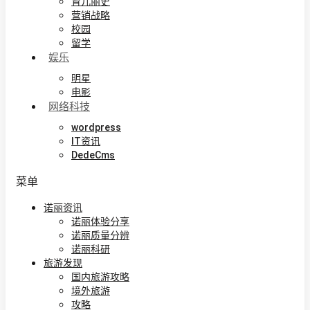
育儿丽史
营销战略
校园
留学
娱乐
明星
电影
网络科技
wordpress
IT资讯
DedeCms
菜单
诺丽资讯
诺丽体验分享
诺丽质量分辨
诺丽科研
旅游发现
国内旅游攻略
境外旅游
攻略