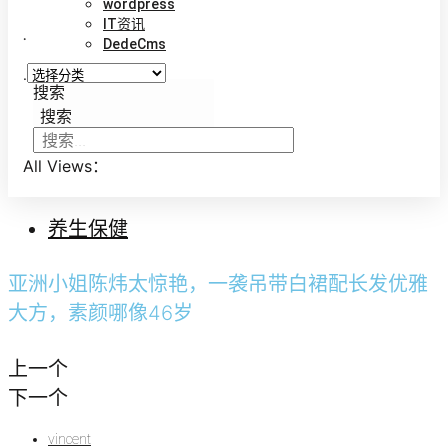
wordpress
IT资讯
.
DedeCms
.
搜索
搜索
All Views：
养生保健
亚洲小姐陈炜太惊艳，一袭吊带白裙配长发优雅
大方，素颜哪像46岁
上一个
下一个
vincent