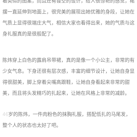
着类似的图案，而且还有镂空的设计，给人很惊艳的感觉，裙
摆一直延伸到地面上，很完美的展现出她优雅的身段，让她在
气质上显得很端庄大气，相信大家也看得出来，她的气质与这
身礼服真的是很般配了。
陈炜穿上白色的露肩吊带裙，真的是像一个小公主，非常的有
少女气息。下身还很有层次感，丰富的细节设计，让她自身显
得很甜美，脚上穿着尖嘴高跟鞋，让她自身看起来非常的甜
美，而且将头发精巧的扎起来，让她在风格上非常的减龄。
46岁的陈炜，一件肉粉色的抹胸礼服，搭配低扎的马尾发，
整个人的状态也太好了吧。