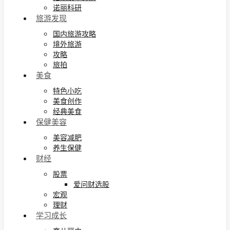
诺丽科研
旅游发现
国内旅游攻略
境外旅游
攻略
旅拍
美食
特色小吃
美食创作
经典美食
保健美容
美容减肥
养生保健
财经
股票
爱问财选股
宏观
理财
学习成长