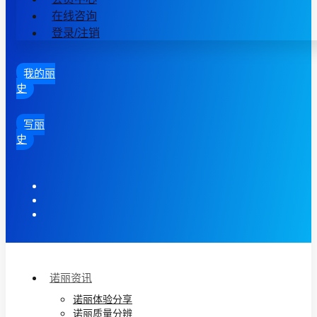
在线咨询
登录/注销
我的丽
史
写丽
史
诺丽资讯
诺丽体验分享
诺丽质量分辨