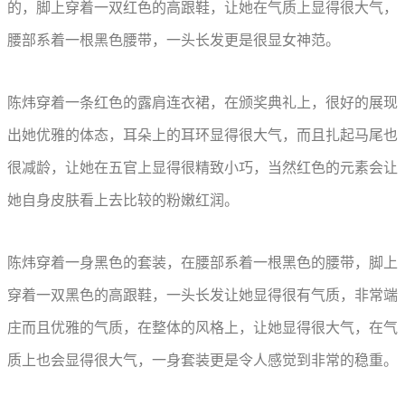
的，脚上穿着一双红色的高跟鞋，让她在气质上显得很大气，
腰部系着一根黑色腰带，一头长发更是很显女神范。
陈炜穿着一条红色的露肩连衣裙，在颁奖典礼上，很好的展现
出她优雅的体态，耳朵上的耳环显得很大气，而且扎起马尾也
很减龄，让她在五官上显得很精致小巧，当然红色的元素会让
她自身皮肤看上去比较的粉嫩红润。
陈炜穿着一身黑色的套装，在腰部系着一根黑色的腰带，脚上
穿着一双黑色的高跟鞋，一头长发让她显得很有气质，非常端
庄而且优雅的气质，在整体的风格上，让她显得很大气，在气
质上也会显得很大气，一身套装更是令人感觉到非常的稳重。