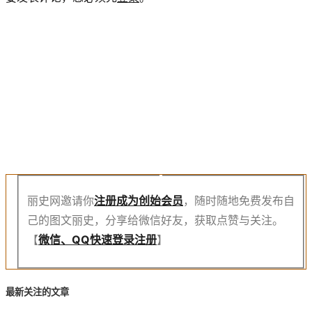
注
册
创
始
会
员
丽史网邀请你
注册成为创始会员
，随时随地免费发布自
己的图文丽史，分享给微信好友，获取点赞与关注。
【
微信、QQ快速登录注册
】
最新关注的文章