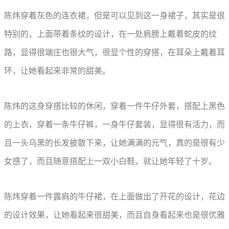
陈炜穿着灰色的连衣裙，但是可以见到这一身裙子，其实是很
特别的，上面带着条纹的设计，在一处肩膀上戴着蛇皮的纹
路，显得很端庄也很大气，很显个性的穿搭，在耳朵上戴着耳
环，让她看起来非常的甜美。
陈炜的这身穿搭比较的休闲，穿着一件牛仔外套，搭配上黑色
的上衣，穿着一条牛仔裤，一身牛仔套装，显得很有活力，而
且一头乌黑的长发披散下来，让她满满的元气，真的是很有少
女感了，而且随意搭配上一双小白鞋，就让她年轻了十岁。
陈炜穿着一件露肩的牛仔裙，在上面做出了开花的设计，花边
的设计效果，让她看起来很甜美，而且自身看起来也是很优雅