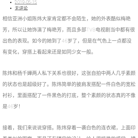
2019-05-15
无评论
相信亚洲小姐陈炜大家肯定都不会陌生，她的外表酷似梅艳
芳，所以让她饰演了梅艳芳，而且多部TVB电视剧当中都有很
出色的表现。如今的她到了46岁了，但是在气色上一点都没
有变化，穿搭上看起来还是如同少女一般。
陈炜和杨千嬅两人私下关系也很好，这张自拍中两人几乎素颜
的状态也是超级好了。陈炜简单的披肩发搭配一件白色的宽松
衬衫，里面搭配了一件黑色的打底，整个素颜的状态真的不像
是46岁！
接着，我们来说说穿搭。陈炜穿着一袭白色的连衣裙，上面印