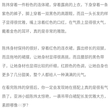
陈炜穿着一件粉色的连体裙，穿着露肩的上衣，下身穿着一条
紫色的裤子，脚上穿着一双黑色的高跟鞋，而且一头长发的样
子显得很优雅，嘴上涂着红色的口红，在气质上显得很大气，
戴着金色的耳环，真的是非常的雅致。
陈炜身材保持的很好，穿着红色的连衣裙，露出修长的双腿，
而且拖地的裙摆，让她身材显得很高挑，而且腰部的黑色带
子，让她身材也显得比较的纤细，红颜色的色调，让她自身也
更多了几分甜美，整个人都给人一种满满的元气。
在看完陈炜的穿搭后，你一定会发现她在搭配上真的是很有气
质了。亚洲小姐陈炜太惊艳，一袭吊带白裙配长发优雅大方，
素颜哪像46岁？