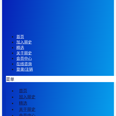
首页
加入丽史
精选
关于丽史
会员中心
在线咨询
登录/注销
菜单
首页
加入丽史
精选
关于丽史
会员中心