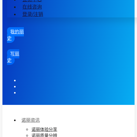
在线咨询
登录/注销
我的丽
史
写丽
史
诺丽资讯
诺丽体验分享
诺丽质量分辨