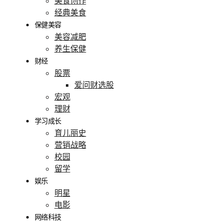
美食创作
经典美食
保健美容
美容减肥
养生保健
财经
股票
爱问财选股
宏观
理财
学习成长
育儿丽史
营销战略
校园
留学
娱乐
明星
电影
网络科技