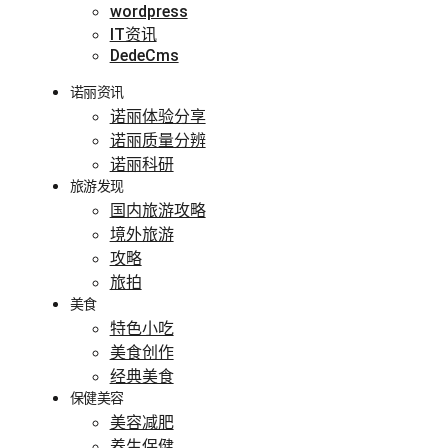
wordpress
IT资讯
DedeCms
诺丽资讯
诺丽体验分享
诺丽质量分辨
诺丽科研
旅游发现
国内旅游攻略
境外旅游
攻略
旅拍
美食
特色小吃
美食创作
经典美食
保健美容
美容减肥
养生保健