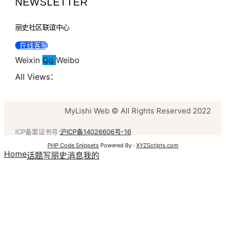
NEWSLETTER
丽史社区联谊中心
在线客服
Weixin
Qq
Weibo
All Views：
MyLishi Web © All Rights Reserved 2022
ICP备案证书号:
沪ICP备14026606号-16
PHP Code Snippets
Powered By :
XYZScripts.com
Home
话题
写丽史
消息
我的