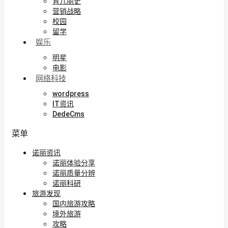
育儿丽史
营销战略
校园
留学
娱乐
明星
电影
网络科技
wordpress
IT资讯
DedeCms
菜单
诺丽资讯
诺丽体验分享
诺丽质量分辨
诺丽科研
旅游发现
国内旅游攻略
境外旅游
攻略