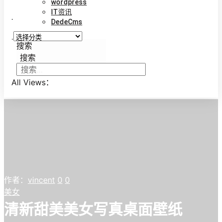
wordpress
IT资讯
.
DedeCms
.
搜索
搜索
All Views：
作者：
vincent
0
0
美女
清新甜美美女写真桌面壁纸