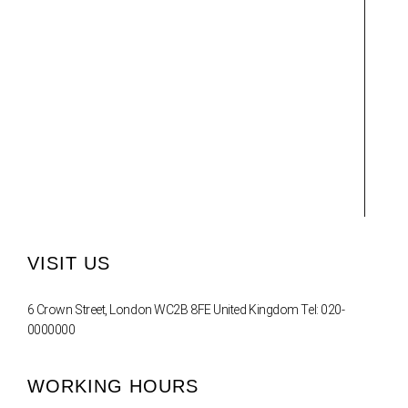
VISIT US
6 Crown Street, London WC2B 8FE United Kingdom Tel: 020-
0000000
WORKING HOURS