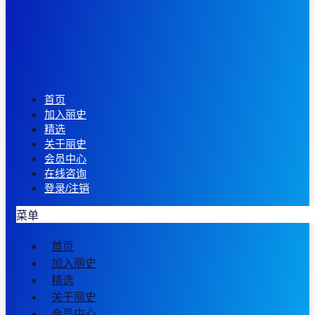
首页
加入丽史
精选
关于丽史
会员中心
在线咨询
登录/注销
菜单
首页
加入丽史
精选
关于丽史
会员中心