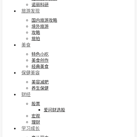
诺丽科研
旅游发现
国内旅游攻略
境外旅游
攻略
旅拍
美食
特色小吃
美食创作
经典美食
保健美容
美容减肥
养生保健
财经
股票
爱问财选股
宏观
理财
学习成长