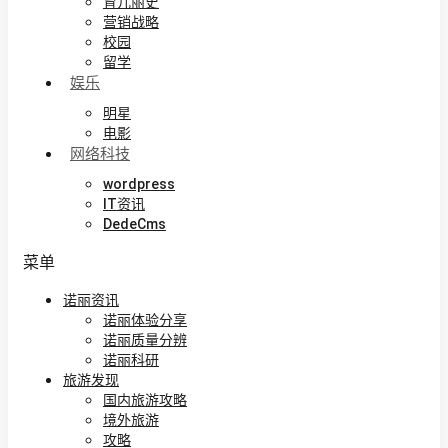
育儿丽史
营销战略
校园
留学
娱乐
明星
电影
网络科技
wordpress
IT资讯
DedeCms
菜单
诺丽资讯
诺丽体验分享
诺丽质量分辨
诺丽科研
旅游发现
国内旅游攻略
境外旅游
攻略