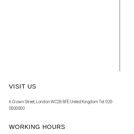
VISIT US
6 Crown Street, London WC2B 8FE United Kingdom Tel: 020-
0000000
WORKING HOURS