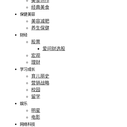
美食创作
经典美食
保健美容
美容减肥
养生保健
财经
股票
爱问财选股
宏观
理财
学习成长
育儿丽史
营销战略
校园
留学
娱乐
明星
电影
网络科技