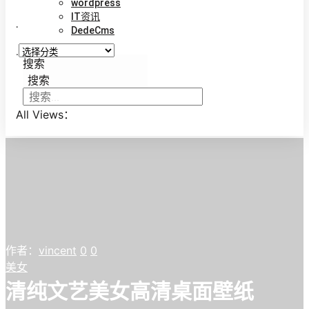
wordpress
IT资讯
.
DedeCms
.
搜索
搜索
All Views：
作者：
vincent
0
0
美女
清纯文艺美女高清桌面壁纸