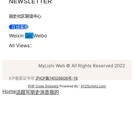
NEWSLETTER
丽史社区联谊中心
在线客服
Weixin
Qq
Weibo
All Views：
MyLishi Web © All Rights Reserved 2022
ICP备案证书号:
沪ICP备14026606号-16
PHP Code Snippets
Powered By :
XYZScripts.com
Home
话题
写丽史
消息
我的