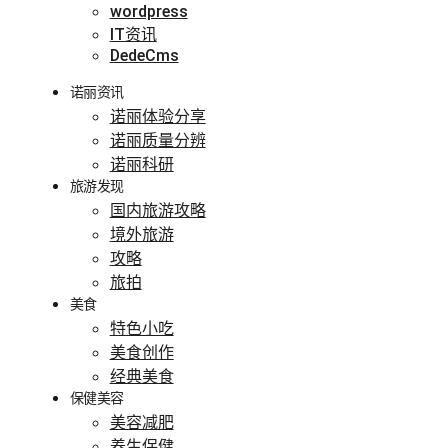
wordpress
IT资讯
DedeCms
诺丽资讯
诺丽体验分享
诺丽质量分辨
诺丽科研
旅游发现
国内旅游攻略
境外旅游
攻略
旅拍
美食
特色小吃
美食创作
经典美食
保健美容
美容减肥
养生保健