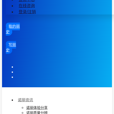
在线咨询
登录/注销
我的丽
史
写丽
史
诺丽资讯
诺丽体验分享
诺丽质量分辨