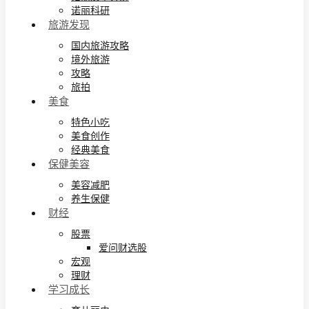
诺丽科研
旅游发现
国内旅游攻略
境外旅游
攻略
旅拍
美食
特色小吃
美食创作
经典美食
保健美容
美容减肥
养生保健
财经
股票
爱问财选股
宏观
理财
学习成长