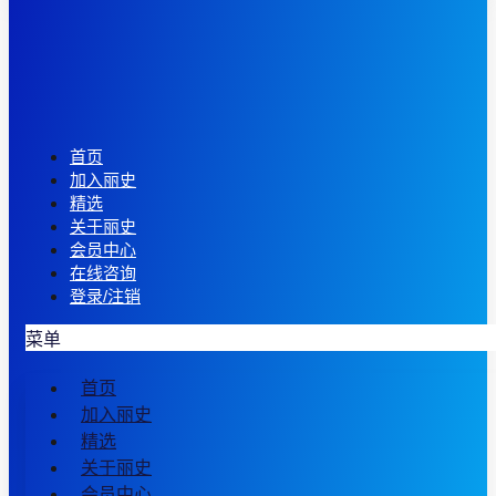
首页
加入丽史
精选
关于丽史
会员中心
在线咨询
登录/注销
菜单
首页
加入丽史
精选
关于丽史
会员中心