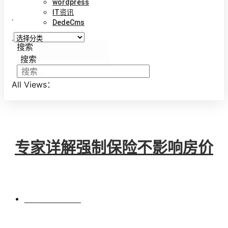
wordpress
IT资讯
.
DedeCms
.
搜索
搜索
All Views：
专家详解强制保险不影响房价
BY
VINCENT