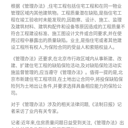
根据《管理办法》,住宅工程包括住宅工程和在同一物业
管理区域内其他建筑物。工程质量潜在缺陷,是指住宅工
程在竣工验收时未能发现的,因勘察、设计、施工、监理
及建筑材料、建筑构配件和设备等原因造成的工程质量不
符合工程建设标准、施工图设计文件或合同要求,并在使
用过程中暴露出的质量缺陷。业主,是指住宅或者其他建
设工程所有权人,为保险合同的受益人和索赔权益人。
《管理办法》还要求,在北京市行政区域内从事新建、改
建、扩建住宅工程的缺陷保险活动,及对缺陷保险活动实
施监督管理的,应当遵守《管理办法》。值得一提的是,北
京市新建住宅工程项目,在土地出让合同中,将投保缺陷保
险列为土地出让条件,并要求选择具备相应能力的保险公
司。
对于《管理办法》涉及的相关法律问题,《法制日报》记
者采访了业内有关专家。
记者:近年来,住房质量问题日益受到关注,《管理办法》出