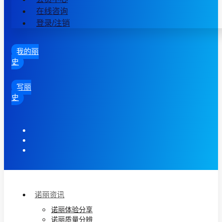
在线咨询
登录/注销
我的丽
史
写丽
史
诺丽资讯
诺丽体验分享
诺丽质量分辨