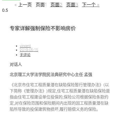
« 上一页
页面
1
页面
2
页面
3
下一个 »
专家详解强制保险不影响房价
vincent
2019-05-15
无评论
对话人
北京理工大学法学院民法典研究中心主任 孟强
《北京市住宅工程质量潜在缺陷保险暂行管理办法》(以
下简称《管理办法》)规定,住宅工程质量潜在缺陷保险是
指由住宅工程建设单位投保的,保险公司根据保险条款约
定,对在保险范围和保险期间内出现的因工程质量潜在缺
陷所导致的投保建筑物损坏,履行赔偿义务的保险。