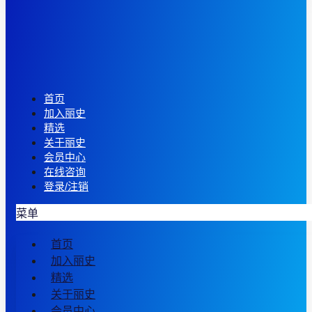
首页
加入丽史
精选
关于丽史
会员中心
在线咨询
登录/注销
菜单
首页
加入丽史
精选
关于丽史
会员中心