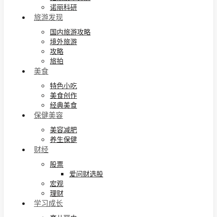
诺丽科研
旅游发现
国内旅游攻略
境外旅游
攻略
旅拍
美食
特色小吃
美食创作
经典美食
保健美容
美容减肥
养生保健
财经
股票
爱问财选股
宏观
理财
学习成长