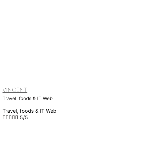
VINCENT
Travel, foods & IT Web
Travel, foods & IT Web





5/5