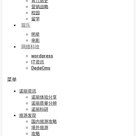
育儿丽史
营销战略
校园
留学
娱乐
明星
电影
网络科技
wordpress
IT资讯
DedeCms
菜单
诺丽资讯
诺丽体验分享
诺丽质量分辨
诺丽科研
旅游发现
国内旅游攻略
境外旅游
攻略