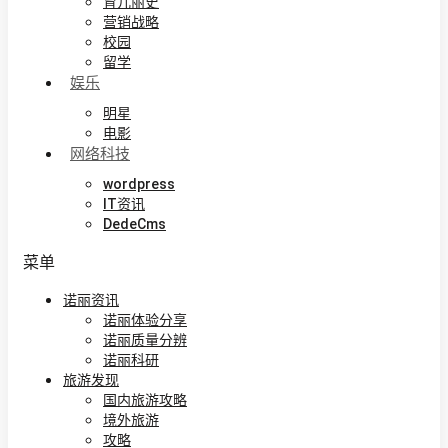
育儿丽史
营销战略
校园
留学
娱乐
明星
电影
网络科技
wordpress
IT资讯
DedeCms
菜单
诺丽资讯
诺丽体验分享
诺丽质量分辨
诺丽科研
旅游发现
国内旅游攻略
境外旅游
攻略