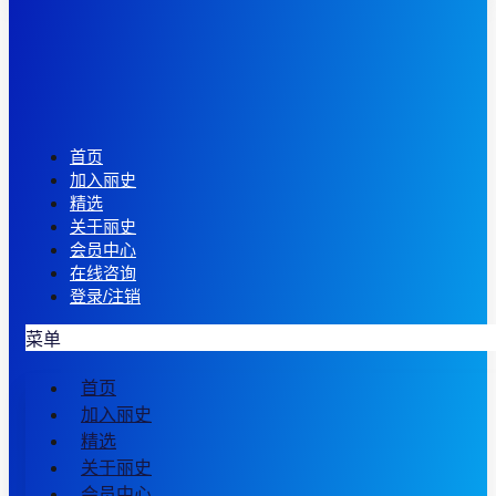
首页
加入丽史
精选
关于丽史
会员中心
在线咨询
登录/注销
菜单
首页
加入丽史
精选
关于丽史
会员中心