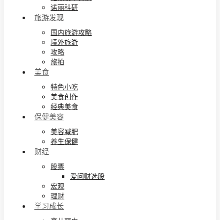
诺丽科研
旅游发现
国内旅游攻略
境外旅游
攻略
旅拍
美食
特色小吃
美食创作
经典美食
保健美容
美容减肥
养生保健
财经
股票
爱问财选股
宏观
理财
学习成长