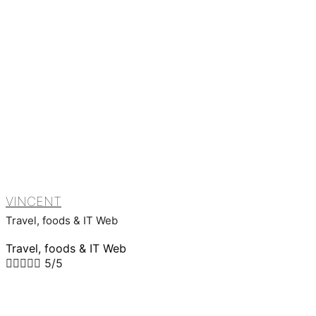
VINCENT
Travel, foods & IT Web
Travel, foods & IT Web





5/5