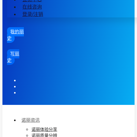
在线咨询
登录/注销
我的丽
史
写丽
史
诺丽资讯
诺丽体验分享
诺丽质量分辨