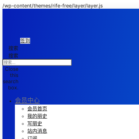
/wp-content/themes/rife-free/layer/layer.js
签到
搜索
搜索
Close
this
search
box.
会员中心
会员首页
我的丽史
写丽史
站内消息
订阅