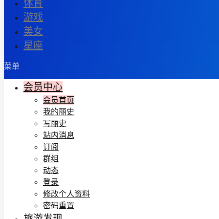
体育
游戏
美女
星座
菜单
会员中心
会员首页
我的丽史
写丽史
站内消息
订阅
群组
动态
登录
修改个人资料
密码重置
旅游发现