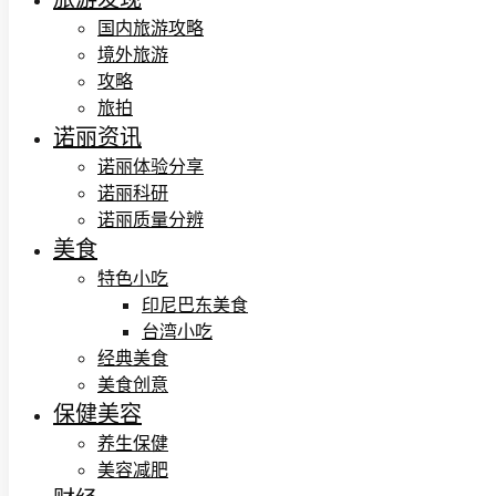
国内旅游攻略
境外旅游
攻略
旅拍
诺丽资讯
诺丽体验分享
诺丽科研
诺丽质量分辨
美食
特色小吃
印尼巴东美食
台湾小吃
经典美食
美食创意
保健美容
养生保健
美容减肥