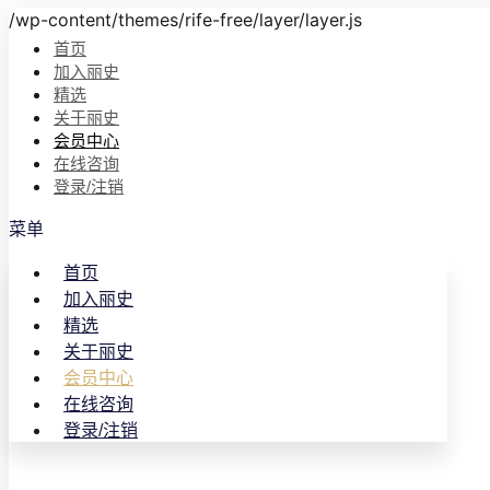
/wp-content/themes/rife-free/layer/layer.js
首页
加入丽史
精选
关于丽史
会员中心
在线咨询
登录/注销
菜单
首页
加入丽史
精选
关于丽史
会员中心
在线咨询
登录/注销