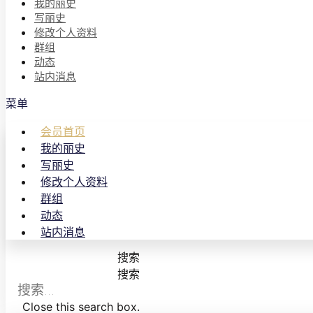
我的丽史
写丽史
修改个人资料
群组
动态
站内消息
菜单
会员首页
我的丽史
写丽史
修改个人资料
群组
动态
站内消息
搜索
搜索
Close this search box.