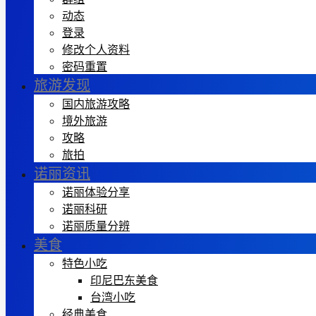
动态
登录
修改个人资料
密码重置
旅游发现
国内旅游攻略
境外旅游
攻略
旅拍
诺丽资讯
诺丽体验分享
诺丽科研
诺丽质量分辨
美食
特色小吃
印尼巴东美食
台湾小吃
经典美食