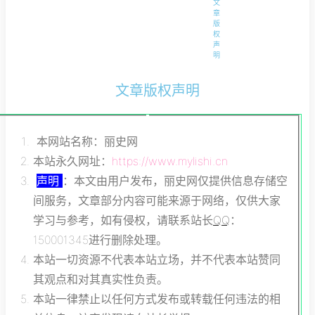
文
章
版
权
声
明
文章版权声明
本网站名称：丽史网
本站永久网址：
https://www.mylishi.cn
声明
：本文由用户发布，丽史网仅提供信息存储空
间服务，文章部分内容可能来源于网络，仅供大家
学习与参考，如有侵权，请联系站长
QQ
：
150001345进行删除处理。
本站一切资源不代表本站立场，并不代表本站赞同
其观点和对其真实性负责。
本站一律禁止以任何方式发布或转载任何违法的相