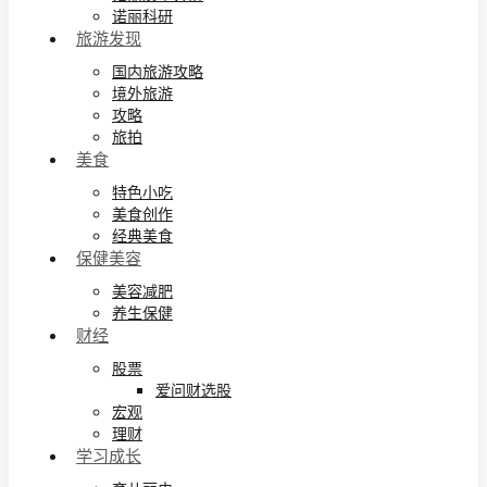
诺丽科研
旅游发现
国内旅游攻略
境外旅游
攻略
旅拍
美食
特色小吃
美食创作
经典美食
保健美容
美容减肥
养生保健
财经
股票
爱问财选股
宏观
理财
学习成长