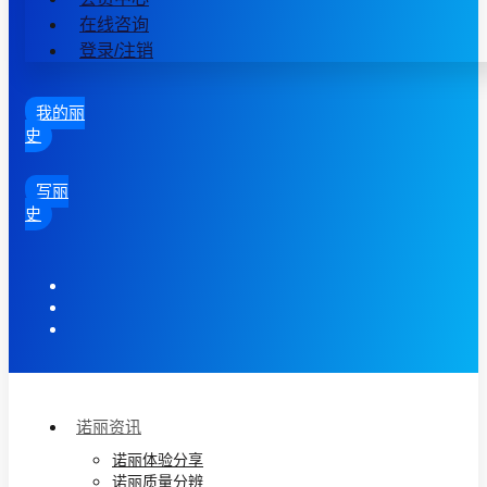
在线咨询
登录/注销
我的丽
史
写丽
史
诺丽资讯
诺丽体验分享
诺丽质量分辨