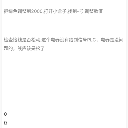
把绿色调整到2000,打开小盒子,找到-号,调整数值
检查接线是否松动,这个电器没有给到信号PLC，电器是没问
题的，线应该是松了
0
0