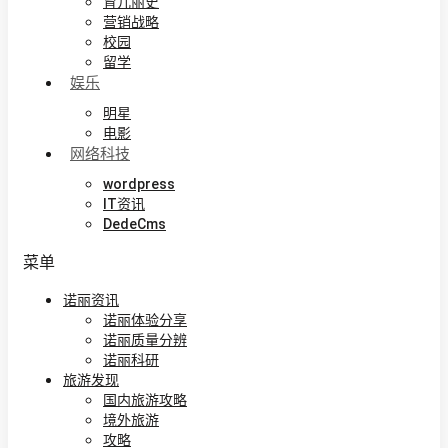
育儿丽史
营销战略
校园
留学
娱乐
明星
电影
网络科技
wordpress
IT资讯
DedeCms
菜单
诺丽资讯
诺丽体验分享
诺丽质量分辨
诺丽科研
旅游发现
国内旅游攻略
境外旅游
攻略