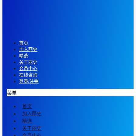
首页
加入丽史
精选
关于丽史
会员中心
在线咨询
登录/注销
菜单
首页
加入丽史
精选
关于丽史
会员中心