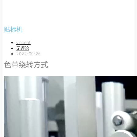
贴标机
vincent
无评论
2022-09-26
色带绕转方式