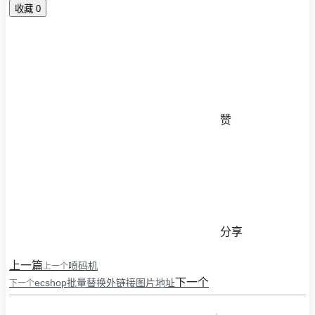
收藏
0
赞
分享
上一篇
喷码机
上一个
下一个
ecshop批量替换外链接图片地址
下一个