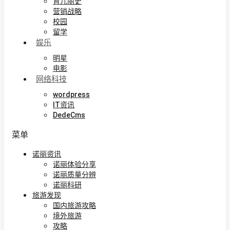
育儿丽史
营销战略
校园
留学
娱乐
明星
电影
网络科技
wordpress
IT资讯
DedeCms
菜单
诺丽资讯
诺丽体验分享
诺丽质量分辨
诺丽科研
旅游发现
国内旅游攻略
境外旅游
攻略