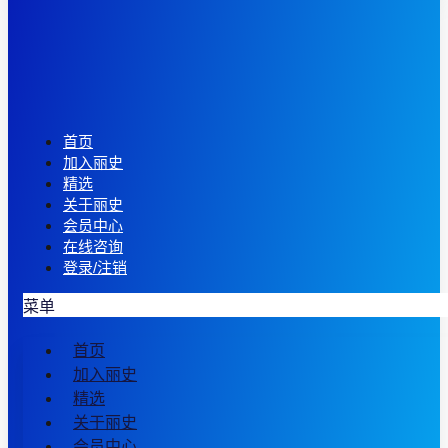
首页
加入丽史
精选
关于丽史
会员中心
在线咨询
登录/注销
菜单
首页
加入丽史
精选
关于丽史
会员中心