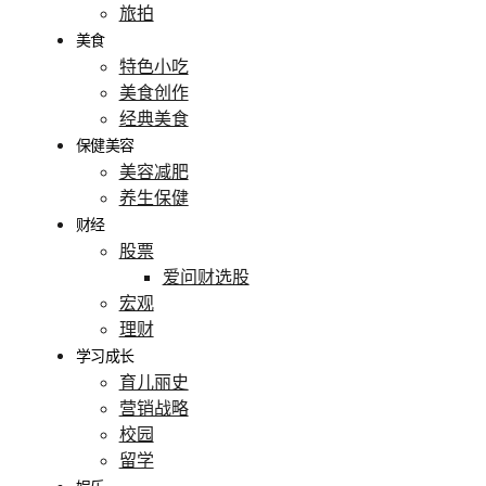
旅拍
美食
特色小吃
美食创作
经典美食
保健美容
美容减肥
养生保健
财经
股票
爱问财选股
宏观
理财
学习成长
育儿丽史
营销战略
校园
留学