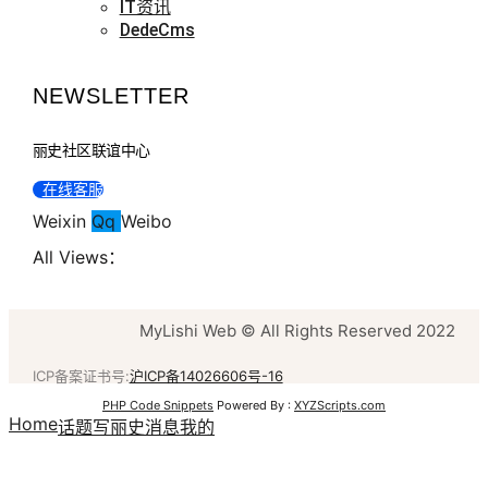
IT资讯
DedeCms
NEWSLETTER
丽史社区联谊中心
在线客服
Weixin
Qq
Weibo
All Views：
MyLishi Web © All Rights Reserved 2022
ICP备案证书号:
沪ICP备14026606号-16
PHP Code Snippets
Powered By :
XYZScripts.com
Home
话题
写丽史
消息
我的