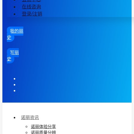
在线咨询
登录/注销
我的丽
史
写丽
史
诺丽资讯
诺丽体验分享
诺丽质量分辨