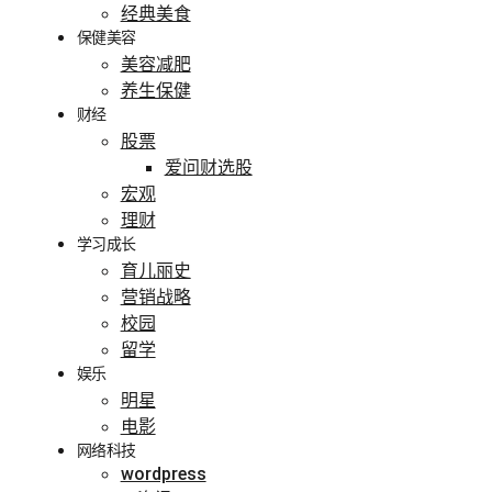
经典美食
保健美容
美容减肥
养生保健
财经
股票
爱问财选股
宏观
理财
学习成长
育儿丽史
营销战略
校园
留学
娱乐
明星
电影
网络科技
wordpress