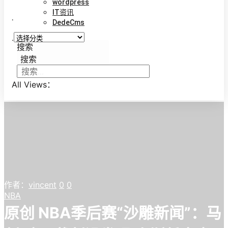
wordpress
IT资讯
.
DedeCms
.
搜索
搜索
All Views：
作者：
vincent
0
0
NBA
原创 NBA季后赛“沙雕新闻”：马