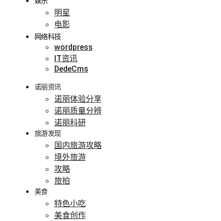
娱乐
明星
电影
网络科技
wordpress
IT资讯
DedeCms
诺丽资讯
诺丽体验分享
诺丽质量分辨
诺丽科研
旅游发现
国内旅游攻略
境外旅游
攻略
旅拍
美食
特色小吃
美食创作