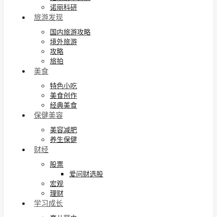
诺丽科研
旅游发现
国内旅游攻略
境外旅游
攻略
旅拍
美食
特色小吃
美食创作
经典美食
保健美容
美容减肥
养生保健
财经
股票
爱问财选股
宏观
理财
学习成长