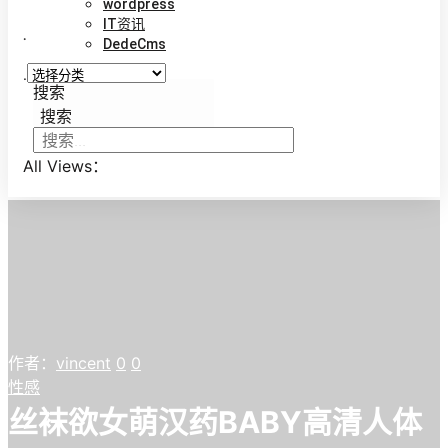
wordpress
IT资讯
.
DedeCms
.
搜索
搜索
All Views：
作者：
vincent
0
0
性感
丝袜欲女萌汉药BABY高清人体