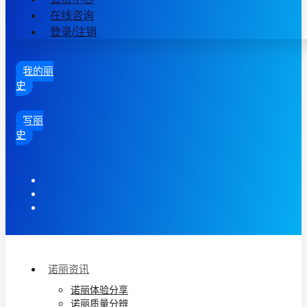
在线咨询
登录/注销
我的丽
史
写丽
史
诺丽资讯
诺丽体验分享
诺丽质量分辨