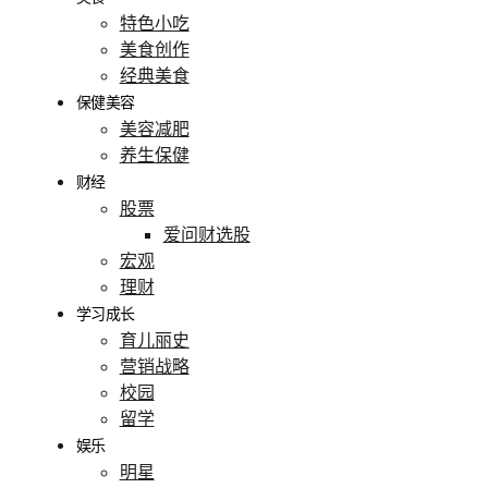
特色小吃
美食创作
经典美食
保健美容
美容减肥
养生保健
财经
股票
爱问财选股
宏观
理财
学习成长
育儿丽史
营销战略
校园
留学
娱乐
明星