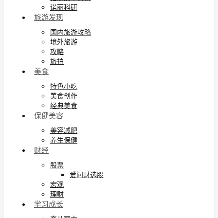
诺丽科研
旅游发现
国内旅游攻略
境外旅游
攻略
旅拍
美食
特色小吃
美食创作
经典美食
保健美容
美容减肥
养生保健
财经
股票
爱问财选股
宏观
理财
学习成长