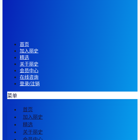
首页
加入丽史
精选
关于丽史
会员中心
在线咨询
登录/注销
菜单
首页
加入丽史
精选
关于丽史
会员中心