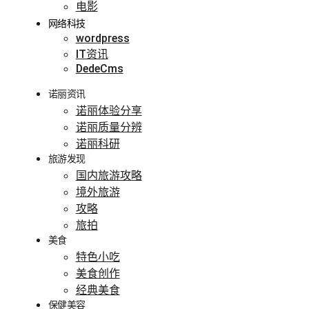
电影
网络科技
wordpress
IT资讯
DedeCms
诺丽资讯
诺丽体验分享
诺丽质量分辨
诺丽科研
旅游发现
国内旅游攻略
境外旅游
攻略
旅拍
美食
特色小吃
美食创作
经典美食
保健美容