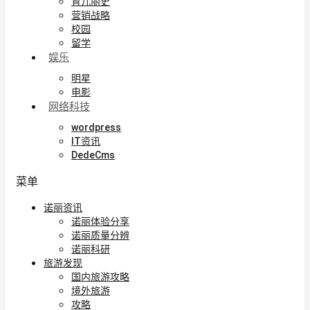
育儿丽史
营销战略
校园
留学
娱乐
明星
电影
网络科技
wordpress
IT资讯
DedeCms
菜单
诺丽资讯
诺丽体验分享
诺丽质量分辨
诺丽科研
旅游发现
国内旅游攻略
境外旅游
攻略