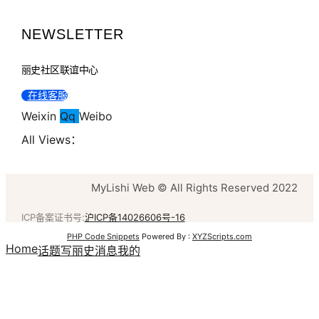
NEWSLETTER
丽史社区联谊中心
在线客服
Weixin
Qq
Weibo
All Views：
MyLishi Web © All Rights Reserved 2022
ICP备案证书号:
沪ICP备14026606号-16
PHP Code Snippets
Powered By :
XYZScripts.com
Home
话题
写丽史
消息
我的