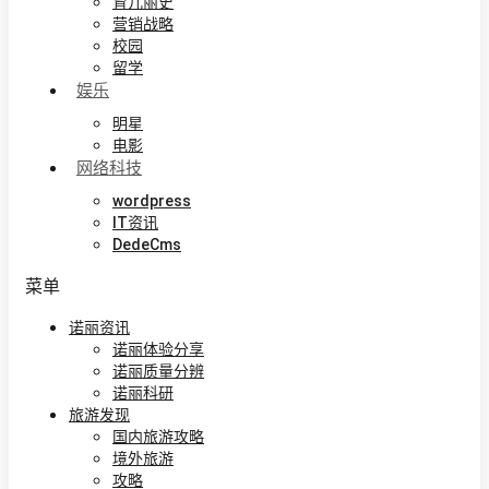
育儿丽史
营销战略
校园
留学
娱乐
明星
电影
网络科技
wordpress
IT资讯
DedeCms
菜单
诺丽资讯
诺丽体验分享
诺丽质量分辨
诺丽科研
旅游发现
国内旅游攻略
境外旅游
攻略