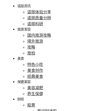
诺丽资讯
诺丽体验分享
诺丽质量分辨
诺丽科研
旅游发现
国内旅游攻略
境外旅游
攻略
旅拍
美食
特色小吃
美食创作
经典美食
保健美容
美容减肥
养生保健
财经
股票