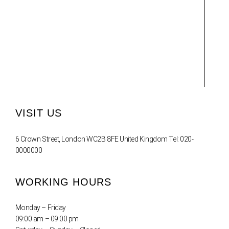
VISIT US
6 Crown Street, London WC2B 8FE United Kingdom Tel: 020-
0000000
WORKING HOURS
Monday – Friday
09:00 am – 09:00 pm