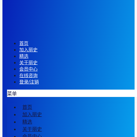
首页
加入丽史
精选
关于丽史
会员中心
在线咨询
登录/注销
菜单
首页
加入丽史
精选
关于丽史
会员中心