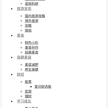
诺丽科研
旅游发现
国内旅游攻略
境外旅游
攻略
旅拍
美食
特色小吃
美食创作
经典美食
保健美容
美容减肥
养生保健
财经
股票
爱问财选股
宏观
理财
学习成长