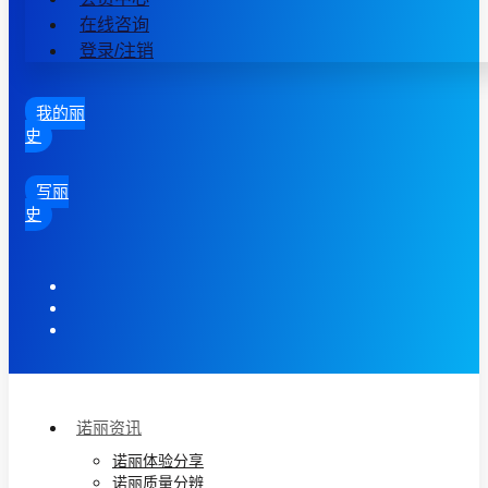
在线咨询
登录/注销
我的丽
史
写丽
史
诺丽资讯
诺丽体验分享
诺丽质量分辨