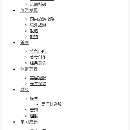
诺丽科研
旅游发现
国内旅游攻略
境外旅游
攻略
旅拍
美食
特色小吃
美食创作
经典美食
保健美容
美容减肥
养生保健
财经
股票
爱问财选股
宏观
理财
学习成长