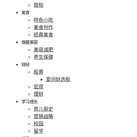
旅拍
美食
特色小吃
美食创作
经典美食
保健美容
美容减肥
养生保健
财经
股票
爱问财选股
宏观
理财
学习成长
育儿丽史
营销战略
校园
留学