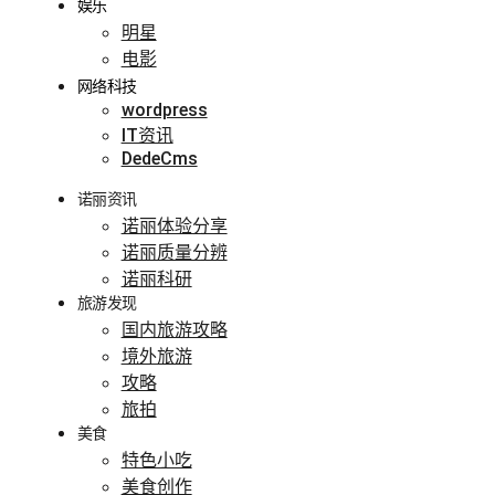
娱乐
明星
电影
网络科技
wordpress
IT资讯
DedeCms
诺丽资讯
诺丽体验分享
诺丽质量分辨
诺丽科研
旅游发现
国内旅游攻略
境外旅游
攻略
旅拍
美食
特色小吃
美食创作