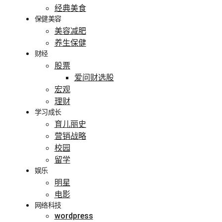
经典美食
保健美容
美容减肥
养生保健
财经
股票
爱问财选股
宏观
理财
学习成长
育儿丽史
营销战略
校园
留学
娱乐
明星
电影
网络科技
wordpress