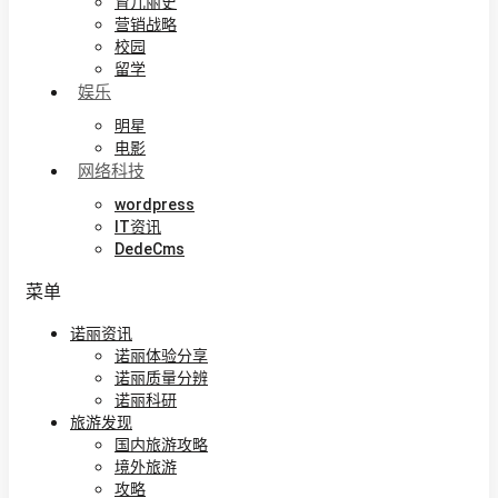
育儿丽史
营销战略
校园
留学
娱乐
明星
电影
网络科技
wordpress
IT资讯
DedeCms
菜单
诺丽资讯
诺丽体验分享
诺丽质量分辨
诺丽科研
旅游发现
国内旅游攻略
境外旅游
攻略