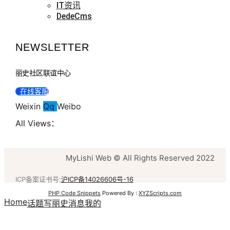
IT资讯
DedeCms
NEWSLETTER
丽史社区联谊中心
在线客服
Weixin
Qq
Weibo
All Views：
MyLishi Web © All Rights Reserved 2022
ICP备案证书号:
沪ICP备14026606号-16
PHP Code Snippets
Powered By :
XYZScripts.com
Home
话题
写丽史
消息
我的