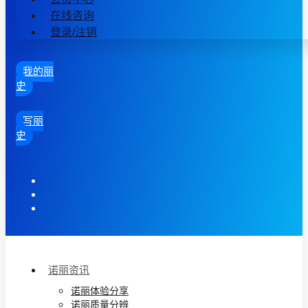
在线咨询
登录/注销
我的丽
史
写丽
史
诺丽资讯
诺丽体验分享
诺丽质量分辨