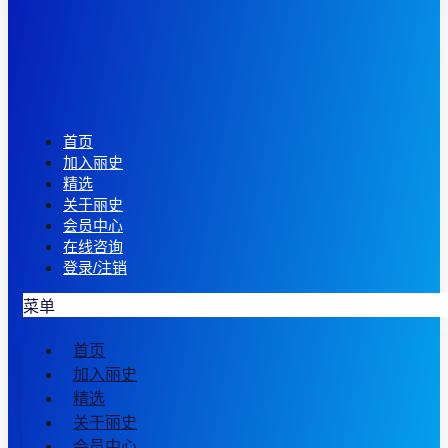
首页
加入丽史
精选
关于丽史
会员中心
在线咨询
登录/注销
菜单
首页
加入丽史
精选
关于丽史
会员中心