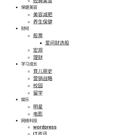
经典美食
保健美容
美容减肥
养生保健
财经
股票
爱问财选股
宏观
理财
学习成长
育儿丽史
营销战略
校园
留学
娱乐
明星
电影
网络科技
wordpress
IT资讯