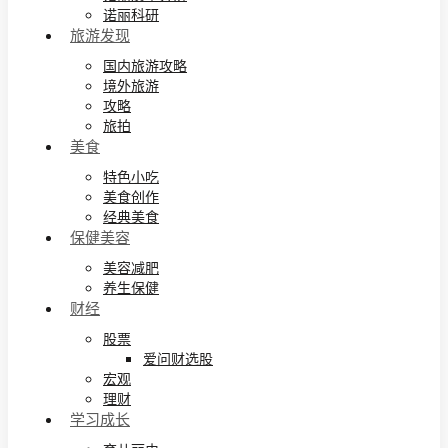
诺丽科研
旅游发现
国内旅游攻略
境外旅游
攻略
旅拍
美食
特色小吃
美食创作
经典美食
保健美容
美容减肥
养生保健
财经
股票
爱问财选股
宏观
理财
学习成长