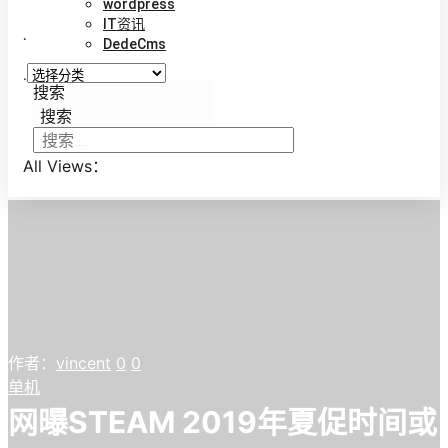
wordpress
IT资讯
.
DedeCms
.
搜索
搜索
All Views：
作者：
vincent
0
0
单机
网曝STEAM 2019年夏促时间或