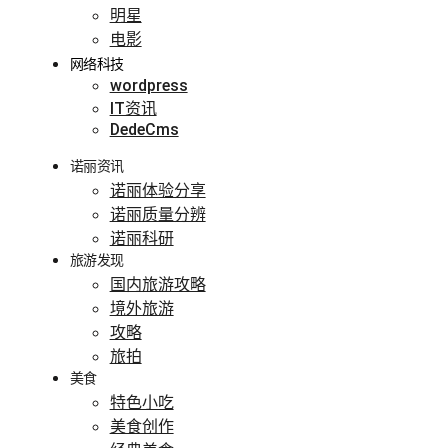
明星
电影
网络科技
wordpress
IT资讯
DedeCms
诺丽资讯
诺丽体验分享
诺丽质量分辨
诺丽科研
旅游发现
国内旅游攻略
境外旅游
攻略
旅拍
美食
特色小吃
美食创作