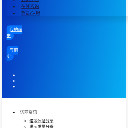
在线咨询
登录/注销
我的丽
史
写丽
史
诺丽资讯
诺丽体验分享
诺丽质量分辨