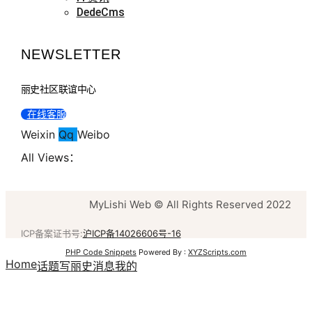
DedeCms
NEWSLETTER
丽史社区联谊中心
在线客服
Weixin
Qq
Weibo
All Views：
MyLishi Web © All Rights Reserved 2022
ICP备案证书号:
沪ICP备14026606号-16
PHP Code Snippets
Powered By :
XYZScripts.com
Home
话题
写丽史
消息
我的