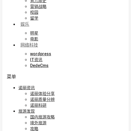
育儿丽史
营销战略
校园
留学
娱乐
明星
电影
网络科技
wordpress
IT资讯
DedeCms
菜单
诺丽资讯
诺丽体验分享
诺丽质量分辨
诺丽科研
旅游发现
国内旅游攻略
境外旅游
攻略