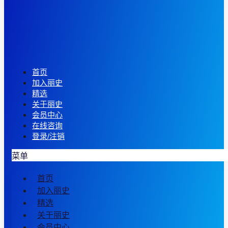
首页
加入丽史
精选
关于丽史
会员中心
在线咨询
登录/注销
菜单
首页
加入丽史
精选
关于丽史
会员中心