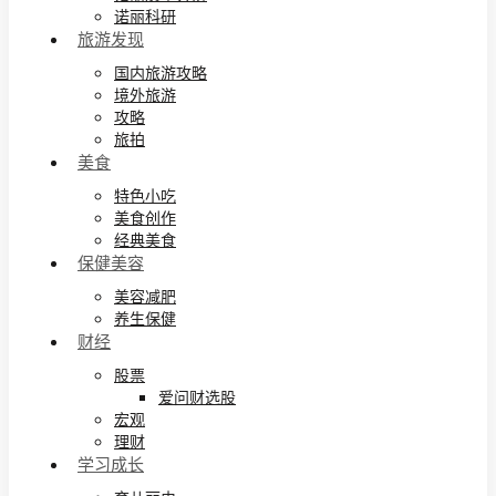
诺丽科研
旅游发现
国内旅游攻略
境外旅游
攻略
旅拍
美食
特色小吃
美食创作
经典美食
保健美容
美容减肥
养生保健
财经
股票
爱问财选股
宏观
理财
学习成长