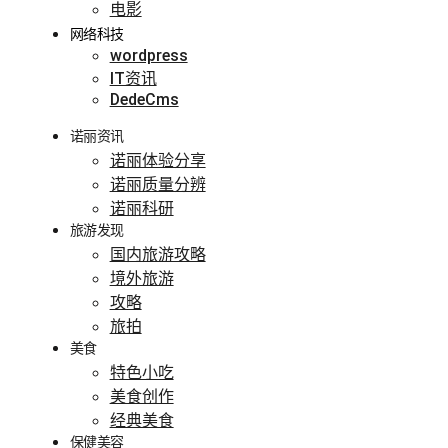
电影
网络科技
wordpress
IT资讯
DedeCms
诺丽资讯
诺丽体验分享
诺丽质量分辨
诺丽科研
旅游发现
国内旅游攻略
境外旅游
攻略
旅拍
美食
特色小吃
美食创作
经典美食
保健美容