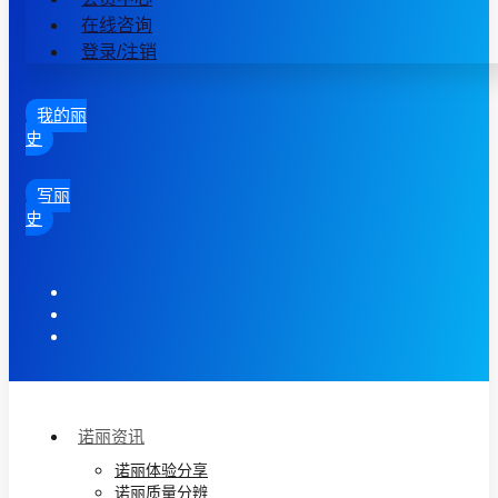
在线咨询
登录/注销
我的丽
史
写丽
史
诺丽资讯
诺丽体验分享
诺丽质量分辨