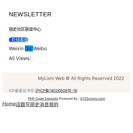
NEWSLETTER
丽史社区联谊中心
在线客服
Weixin
Qq
Weibo
All Views：
MyLishi Web © All Rights Reserved 2022
ICP备案证书号:
沪ICP备14026606号-16
PHP Code Snippets
Powered By :
XYZScripts.com
Home
话题
写丽史
消息
我的