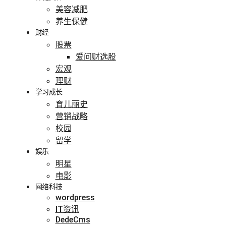
美容减肥
养生保健
财经
股票
爱问财选股
宏观
理财
学习成长
育儿丽史
营销战略
校园
留学
娱乐
明星
电影
网络科技
wordpress
IT资讯
DedeCms