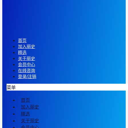
首页
加入丽史
精选
关于丽史
会员中心
在线咨询
登录/注销
菜单
首页
加入丽史
精选
关于丽史
会员中心