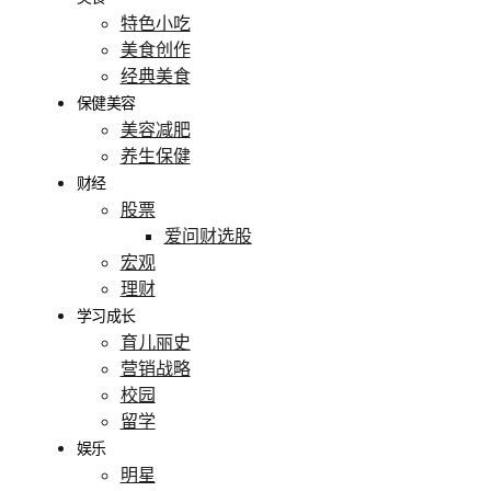
特色小吃
美食创作
经典美食
保健美容
美容减肥
养生保健
财经
股票
爱问财选股
宏观
理财
学习成长
育儿丽史
营销战略
校园
留学
娱乐
明星