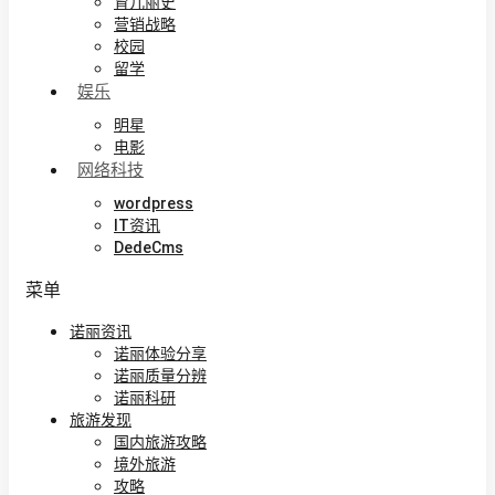
育儿丽史
营销战略
校园
留学
娱乐
明星
电影
网络科技
wordpress
IT资讯
DedeCms
菜单
诺丽资讯
诺丽体验分享
诺丽质量分辨
诺丽科研
旅游发现
国内旅游攻略
境外旅游
攻略