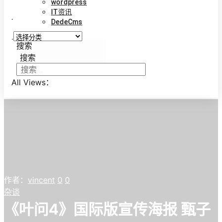
wordpress
IT资讯
.
DedeCms
.
搜索
搜索
All Views：
作者：
vincent
0
0
杂谈
《叶问4》国际版宣传海报 甄子