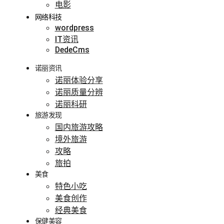
电影
网络科技
wordpress
IT资讯
DedeCms
诺丽资讯
诺丽体验分享
诺丽质量分辨
诺丽科研
旅游发现
国内旅游攻略
境外旅游
攻略
旅拍
美食
特色小吃
美食创作
经典美食
保健美容