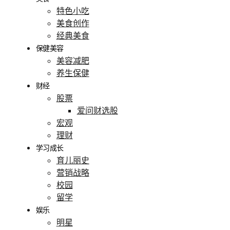
特色小吃
美食创作
经典美食
保健美容
美容减肥
养生保健
财经
股票
爱问财选股
宏观
理财
学习成长
育儿丽史
营销战略
校园
留学
娱乐
明星