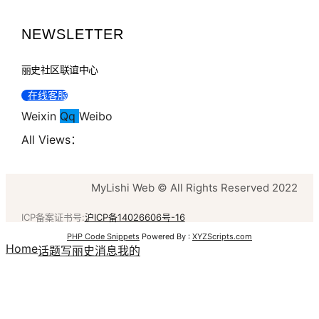
NEWSLETTER
丽史社区联谊中心
在线客服
Weixin
Qq
Weibo
All Views：
MyLishi Web © All Rights Reserved 2022
ICP备案证书号:
沪ICP备14026606号-16
PHP Code Snippets
Powered By :
XYZScripts.com
Home
话题
写丽史
消息
我的