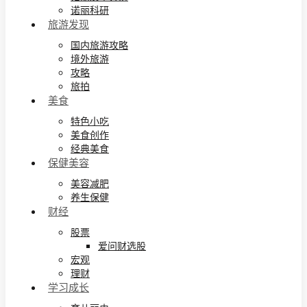
诺丽科研
旅游发现
国内旅游攻略
境外旅游
攻略
旅拍
美食
特色小吃
美食创作
经典美食
保健美容
美容减肥
养生保健
财经
股票
爱问财选股
宏观
理财
学习成长