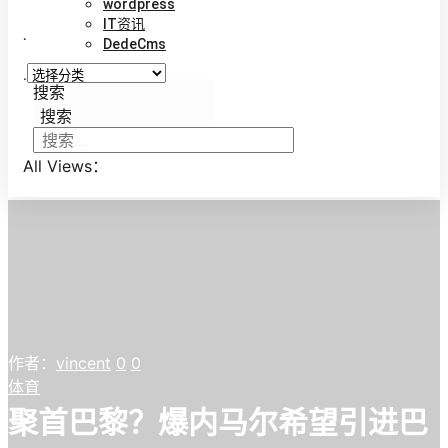
wordpress
IT资讯
.
DedeCms
.
搜索
搜索
All Views：
作者：
vincent
0
0
体育
聚首巴黎？爆内马尔希望引进巴