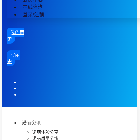
在线咨询
登录/注销
我的丽
史
写丽
史
诺丽资讯
诺丽体验分享
诺丽质量分辨