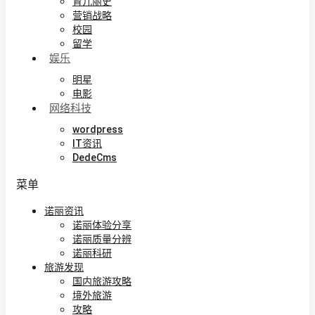
育儿丽史
营销战略
校园
留学
娱乐
明星
电影
网络科技
wordpress
IT资讯
DedeCms
菜单
诺丽资讯
诺丽体验分享
诺丽质量分辨
诺丽科研
旅游发现
国内旅游攻略
境外旅游
攻略