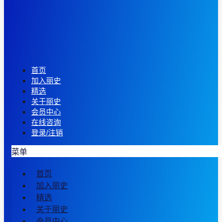
首页
加入丽史
精选
关于丽史
会员中心
在线咨询
登录/注销
菜单
首页
加入丽史
精选
关于丽史
会员中心