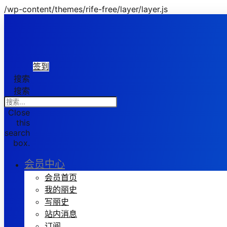
/wp-content/themes/rife-free/layer/layer.js
签到
搜索
搜索
Close
this
search
box.
会员中心
会员首页
我的丽史
写丽史
站内消息
订阅