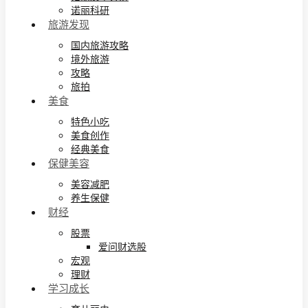
诺丽科研
旅游发现
国内旅游攻略
境外旅游
攻略
旅拍
美食
特色小吃
美食创作
经典美食
保健美容
美容减肥
养生保健
财经
股票
爱问财选股
宏观
理财
学习成长