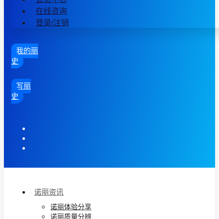
在线咨询
登录/注销
我的丽
史
写丽
史
诺丽资讯
诺丽体验分享
诺丽质量分辨