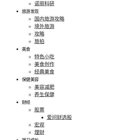
诺丽科研
旅游发现
国内旅游攻略
境外旅游
攻略
旅拍
美食
特色小吃
美食创作
经典美食
保健美容
美容减肥
养生保健
财经
股票
爱问财选股
宏观
理财