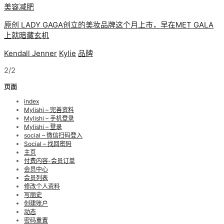
美容减肥
原创 LADY GAGA创立的美妆品牌这个月上市，早在MET GALA
上就暗藏玄机
Kendall Jenner
Kylie
品牌
2/2
页面
index
Mylishi – 完善资料
Mylishi – 手机登录
Mylishi – 登录
social – 微信扫码登入
Social – 找回密码
主页
付费内容-会员订单
会员中心
会员列表
修改个人资料
写丽史
创建账户
动态
密码重置