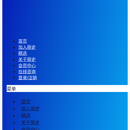
首页
加入丽史
精选
关于丽史
会员中心
在线咨询
登录/注销
菜单
首页
加入丽史
精选
关于丽史
会员中心