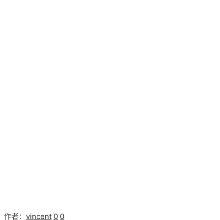
作者：
vincent
0
0