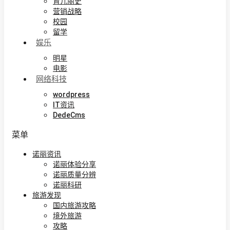
育儿丽史
营销战略
校园
留学
娱乐
明星
电影
网络科技
wordpress
IT资讯
DedeCms
菜单
诺丽资讯
诺丽体验分享
诺丽质量分辨
诺丽科研
旅游发现
国内旅游攻略
境外旅游
攻略