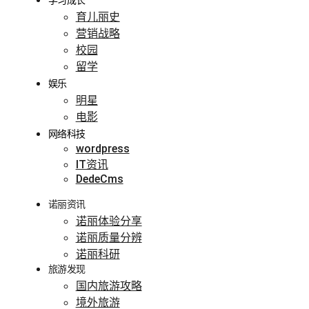
学习成长
育儿丽史
营销战略
校园
留学
娱乐
明星
电影
网络科技
wordpress
IT资讯
DedeCms
诺丽资讯
诺丽体验分享
诺丽质量分辨
诺丽科研
旅游发现
国内旅游攻略
境外旅游