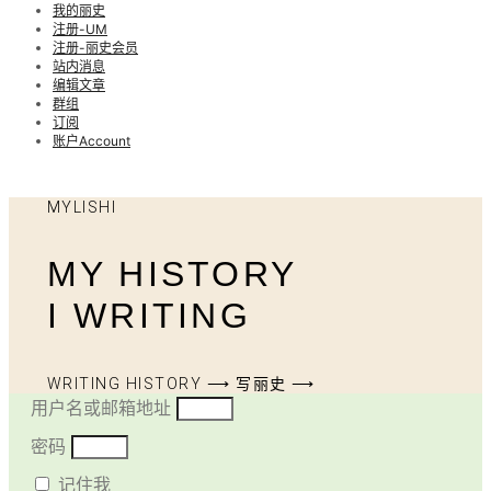
我的丽史
注册-UM
注册-丽史会员
站内消息
编辑文章
群组
订阅
账户Account
MYLISHI
MY HISTORY
I WRITING
WRITING HISTORY ⟶ 写丽史 ⟶
用户名或邮箱地址
密码
记住我