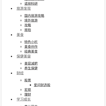
诺丽科研
旅游发现
国内旅游攻略
境外旅游
攻略
旅拍
美食
特色小吃
美食创作
经典美食
保健美容
美容减肥
养生保健
财经
股票
爱问财选股
宏观
理财
学习成长