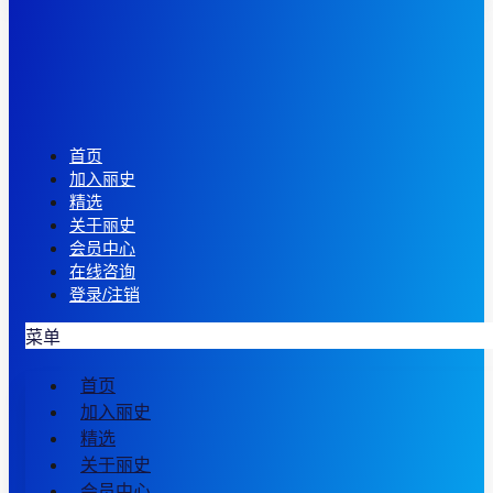
首页
加入丽史
精选
关于丽史
会员中心
在线咨询
登录/注销
菜单
首页
加入丽史
精选
关于丽史
会员中心