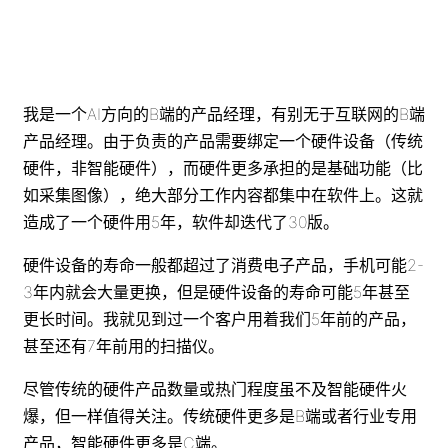
我是一个AI方向的B端的产品经理，有别无于互联网的B端
产品经理。由于负责的产品需要绑定一个硬件设备（传统
硬件，非智能硬件），而硬件更多承担的是基础功能（比
如采集图像），绝大部分工作内容都集中在软件上。这就
造成了一个硬件用5年，软件却迭代了30版。
硬件设备的寿命一般都超过了消费电子产品，手机可能2-
3年内就会大量更换，但是硬件设备的寿命可能5年甚至
更长时间。我就见到过一个客户用着我们5年前的产品，
甚至还有7年前用的扫描仪。
尽管传统的硬件产品数量或热门程度虽不及智能硬件火
爆，但一样值得关注。传统硬件更多是B端或者行业专用
产品，智能硬件更多是C端。