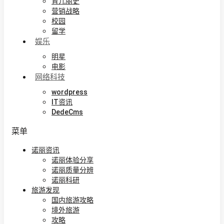
育儿丽史
营销战略
校园
留学
娱乐
明星
电影
网络科技
wordpress
IT资讯
DedeCms
菜单
诺丽资讯
诺丽体验分享
诺丽质量分辨
诺丽科研
旅游发现
国内旅游攻略
境外旅游
攻略