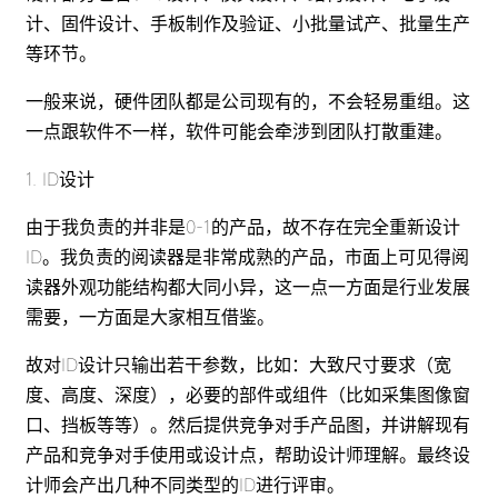
计、固件设计、手板制作及验证、小批量试产、批量生产
等环节。
一般来说，硬件团队都是公司现有的，不会轻易重组。这
一点跟软件不一样，软件可能会牵涉到团队打散重建。
1. ID设计
由于我负责的并非是0-1的产品，故不存在完全重新设计
ID。我负责的阅读器是非常成熟的产品，市面上可见得阅
读器外观功能结构都大同小异，这一点一方面是行业发展
需要，一方面是大家相互借鉴。
故对ID设计只输出若干参数，比如：大致尺寸要求（宽
度、高度、深度），必要的部件或组件（比如采集图像窗
口、挡板等等）。然后提供竞争对手产品图，并讲解现有
产品和竞争对手使用或设计点，帮助设计师理解。最终设
计师会产出几种不同类型的ID进行评审。