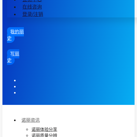
在线咨询
登录/注销
我的丽
史
写丽
史
诺丽资讯
诺丽体验分享
诺丽质量分辨