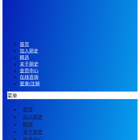
首页
加入丽史
精选
关于丽史
会员中心
在线咨询
登录/注销
菜单
首页
加入丽史
精选
关于丽史
会员中心