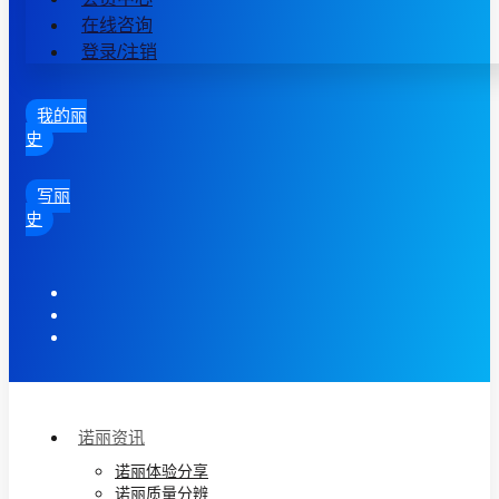
在线咨询
登录/注销
我的丽
史
写丽
史
诺丽资讯
诺丽体验分享
诺丽质量分辨