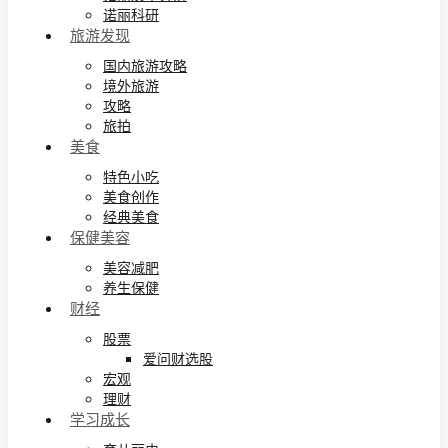
诺丽科研
旅游发现
国内旅游攻略
境外旅游
攻略
旅拍
美食
特色小吃
美食创作
经典美食
保健美容
美容减肥
养生保健
财经
股票
爱问财选股
宏观
理财
学习成长