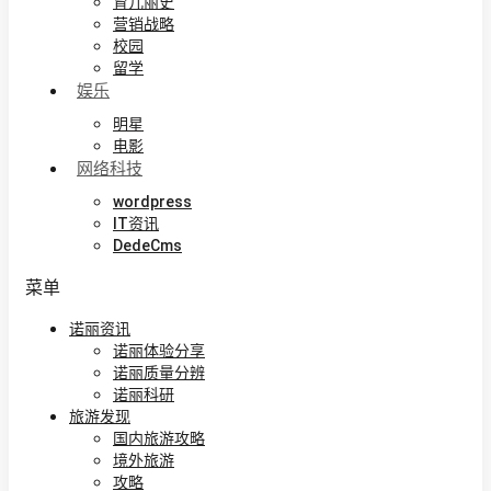
育儿丽史
营销战略
校园
留学
娱乐
明星
电影
网络科技
wordpress
IT资讯
DedeCms
菜单
诺丽资讯
诺丽体验分享
诺丽质量分辨
诺丽科研
旅游发现
国内旅游攻略
境外旅游
攻略