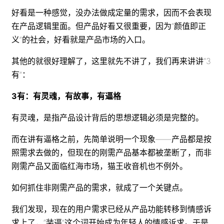
好看是一种感觉，没办法做成定量的需求，因而不会表现
在产品逻辑里面。但产品好看又很重要，因为“颜值即正
义”的社会，好看就是产品市场的入口。
其他的就很好理解了，这里就先不讲了，我们再来讲讲“3
有”：
3有：有灵魂，有故事，有逼格
有灵魂，是指产品设计背后的思想逻辑必须是完整的。
而在讲有逼格之前，先简单说明一个现象——产品都是按
照需求去做的，但现在的刚需产品基本都被垄断了，而非
刚需产品又面临红海市场，猫王收音机也不例外。
如何抓住非刚需产品的需求，就成了一个关键点。
我们发现，现在的用户需求已经从产品功能转移到情感诉
求上了，“装逼”这个词开始成为年轻人的情感诉求。于是