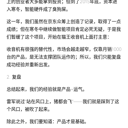
上的创业者大多能拿到投资；但到了2015年底，资本进
入寒冬，智能硬件成了臭狗屎。
这一年，我们虽然在京东众筹上创造了记录，取得了一点
成绩；但在寒冬中继续做智能项目肯定必死无疑，于是我
们暂缓了这个项目，开始在猫王收音机上面打主意：
收音机有很强的替代性，市场会越走越窄，仅靠月销1000
台的产品，是无法支撑团队运作的；所以，我们只能复盘
成功经验并重新出发。
2. 复盘
总结起来，我们的经验就是产品+运气。
雷军说过“站在风口上，猪都会飞”——我们就是踩到了这
个风口，被吹了起来。
除此之外，我们要知道：产品才是基础。