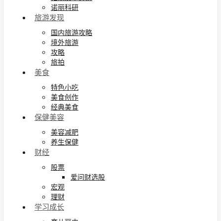
诺丽科研
旅游发现
国内旅游攻略
境外旅游
攻略
旅拍
美食
特色小吃
美食创作
经典美食
保健美容
美容减肥
养生保健
财经
股票
爱问财选股
宏观
理财
学习成长