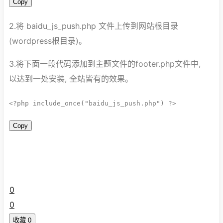
Copy
2.将 baidu_js_push.php 文件上传到网站根目录
(wordpress根目录)。
3.将下面一段代码添加到主题文件的footer.php文件中,
以达到一处安装, 全站皆有的效果。
<
?
php 
include_once
(
"baidu_js_push.php"
)
?
>
Copy
0
0
收藏
0