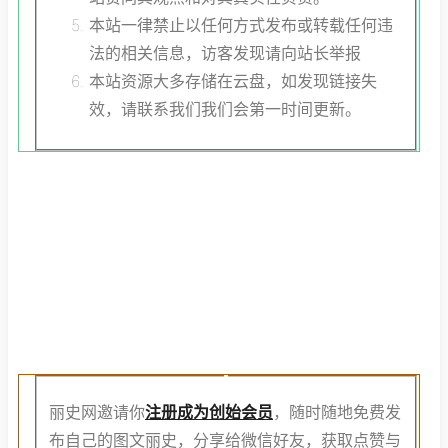
本站一律禁止以任何方式发布或转载任何违
法的相关信息，访客发现请向站长举报
本站资源大多存储在云盘，如发现链接失
效，请联系我们我们会第一时间更新。
注
册
创
始
会
员
丽史网邀请你
注册成为创始会员
，随时随地免费发
布自己的图文丽史，分享给微信好友，获取点赞与