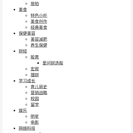
旅拍
美食
特色小吃
美食创作
经典美食
保健美容
美容减肥
养生保健
财经
股票
爱问财选股
宏观
理财
学习成长
育儿丽史
营销战略
校园
留学
娱乐
明星
电影
网络科技