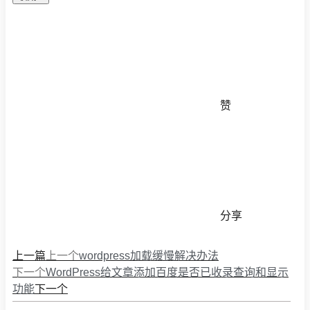
赞
分享
上一篇
上一个
wordpress加载缓慢解决办法
下一个
WordPress给文章添加百度是否已收录查询和显示
下一个
功能