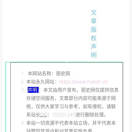
文
章
版
权
声
明
本网站名称：丽史网
本站永久网址：
https://www.mylishi.cn
声明
：本文由用户发布，丽史网仅提供信息
存储空间服务，文章部分内容可能来源于网
络，仅供大家学习与参考，如有侵权，请联
系站长
QQ
：150001345进行删除处理。
本站一切资源不代表本站立场，并不代表本
站赞同其观点和对其真实性负责。