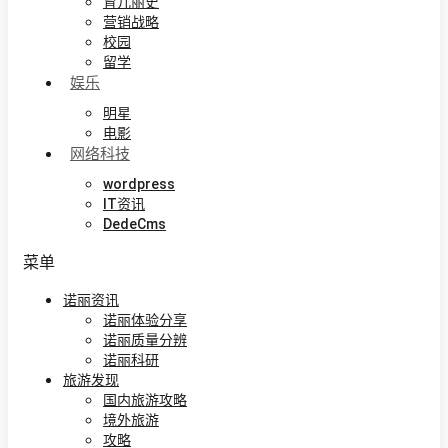
育儿丽史
营销战略
校园
留学
娱乐
明星
电影
网络科技
wordpress
IT资讯
DedeCms
菜单
诺丽资讯
诺丽体验分享
诺丽质量分辨
诺丽科研
旅游发现
国内旅游攻略
境外旅游
攻略