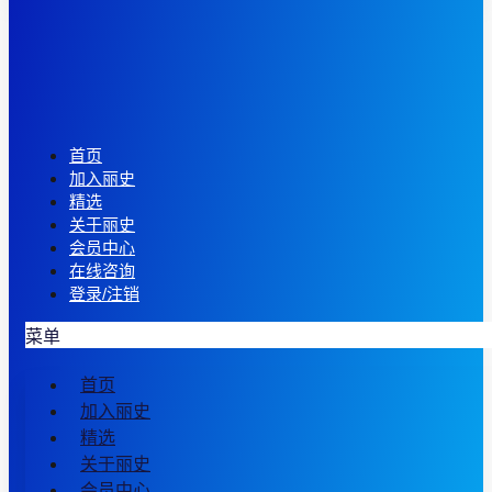
首页
加入丽史
精选
关于丽史
会员中心
在线咨询
登录/注销
菜单
首页
加入丽史
精选
关于丽史
会员中心