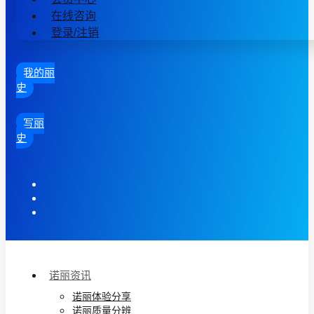
在线咨询
登录/注销
我的丽
史
写丽
史
诺丽资讯
诺丽体验分享
诺丽质量分辨