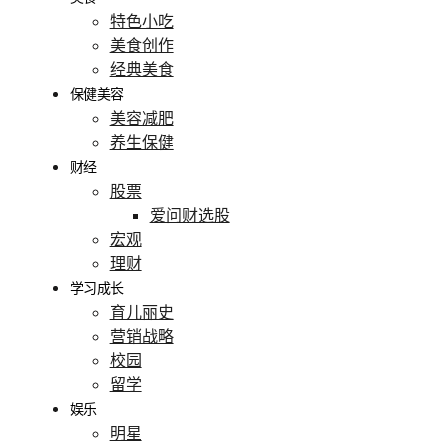
特色小吃
美食创作
经典美食
保健美容
美容减肥
养生保健
财经
股票
爱问财选股
宏观
理财
学习成长
育儿丽史
营销战略
校园
留学
娱乐
明星