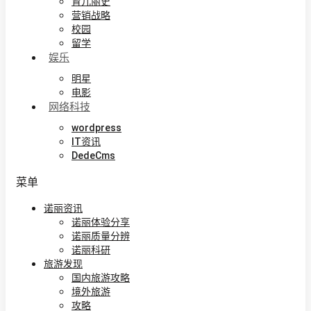
育儿丽史
营销战略
校园
留学
娱乐
明星
电影
网络科技
wordpress
IT资讯
DedeCms
菜单
诺丽资讯
诺丽体验分享
诺丽质量分辨
诺丽科研
旅游发现
国内旅游攻略
境外旅游
攻略