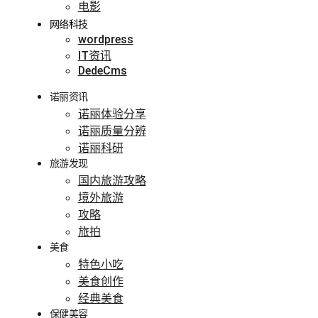
电影
网络科技
wordpress
IT资讯
DedeCms
诺丽资讯
诺丽体验分享
诺丽质量分辨
诺丽科研
旅游发现
国内旅游攻略
境外旅游
攻略
旅拍
美食
特色小吃
美食创作
经典美食
保健美容