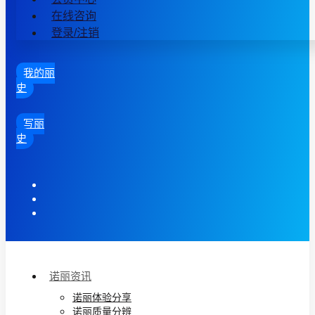
在线咨询
登录/注销
我的丽
史
写丽
史
诺丽资讯
诺丽体验分享
诺丽质量分辨