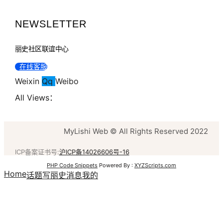
NEWSLETTER
丽史社区联谊中心
在线客服
Weixin
Qq
Weibo
All Views：
MyLishi Web © All Rights Reserved 2022
ICP备案证书号:
沪ICP备14026606号-16
PHP Code Snippets
Powered By :
XYZScripts.com
Home
话题
写丽史
消息
我的