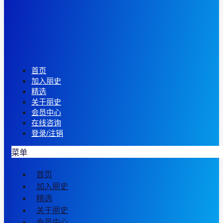
首页
加入丽史
精选
关于丽史
会员中心
在线咨询
登录/注销
菜单
首页
加入丽史
精选
关于丽史
会员中心