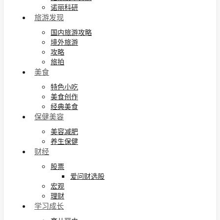
诺丽科研
旅游发现
国内旅游攻略
境外旅游
攻略
旅拍
美食
特色小吃
美食创作
经典美食
保健美容
美容减肥
养生保健
财经
股票
爱问财选股
宏观
理财
学习成长