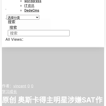
wordpress
IT资讯
.
DedeCms
.
搜索
搜索
All Views：
作者：
vincent
0
0
学习成长
原创 奥斯卡得主明星涉嫌SAT作