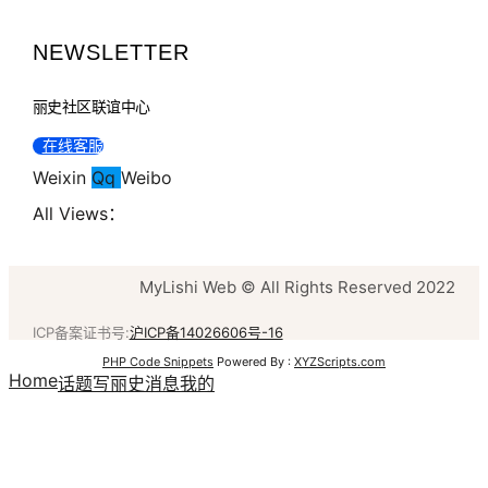
NEWSLETTER
丽史社区联谊中心
在线客服
Weixin
Qq
Weibo
All Views：
MyLishi Web © All Rights Reserved 2022
ICP备案证书号:
沪ICP备14026606号-16
PHP Code Snippets
Powered By :
XYZScripts.com
Home
话题
写丽史
消息
我的