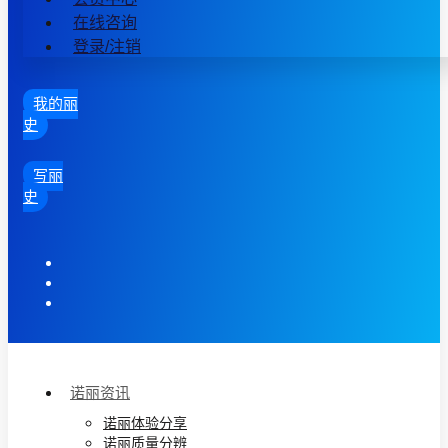
在线咨询
登录/注销
我的丽
史
写丽
史
诺丽资讯
诺丽体验分享
诺丽质量分辨