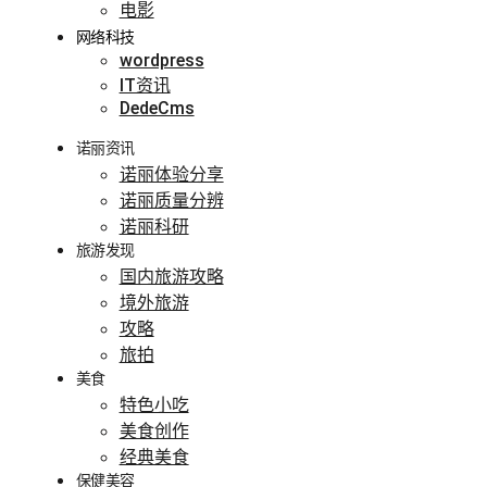
电影
网络科技
wordpress
IT资讯
DedeCms
诺丽资讯
诺丽体验分享
诺丽质量分辨
诺丽科研
旅游发现
国内旅游攻略
境外旅游
攻略
旅拍
美食
特色小吃
美食创作
经典美食
保健美容