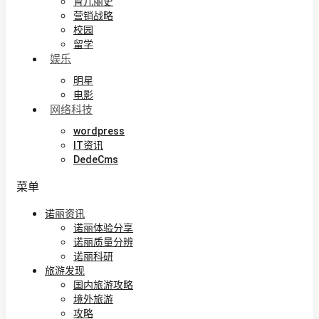
育儿丽史
营销战略
校园
留学
娱乐
明星
电影
网络科技
wordpress
IT资讯
DedeCms
菜单
诺丽资讯
诺丽体验分享
诺丽质量分辨
诺丽科研
旅游发现
国内旅游攻略
境外旅游
攻略