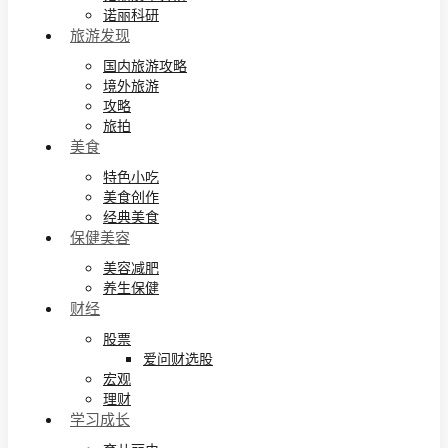
诺丽科研
旅游发现
国内旅游攻略
境外旅游
攻略
旅拍
美食
特色小吃
美食创作
经典美食
保健美容
美容减肥
养生保健
财经
股票
爱问财选股
宏观
理财
学习成长