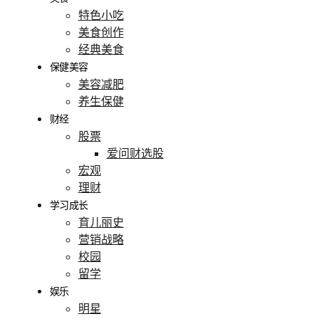
特色小吃
美食创作
经典美食
保健美容
美容减肥
养生保健
财经
股票
爱问财选股
宏观
理财
学习成长
育儿丽史
营销战略
校园
留学
娱乐
明星