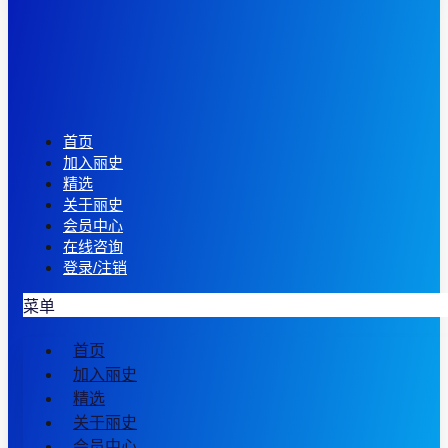
首页
加入丽史
精选
关于丽史
会员中心
在线咨询
登录/注销
菜单
首页
加入丽史
精选
关于丽史
会员中心