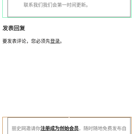
联系我们我们会第一时间更新。
发表回复
要发表评论，您必须先
登录
。
注
册
创
始
会
员
丽史网邀请你
注册成为创始会员
，随时随地免费发布自