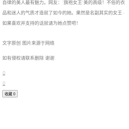
自律的美人最有魅力。网友：“旗袍女王”美的高级！不俗的衣
品和迷人的气质才造就了如今的她。果然是名副其实的女王~
如果喜欢并支持的话就请为她点赞吧！
文字原创 图片来源于网络
如有侵权请联系删除 谢谢
0
0
收藏
0