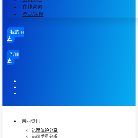
在线咨询
登录/注销
我的丽
史
写丽
史
诺丽资讯
诺丽体验分享
诺丽质量分辨