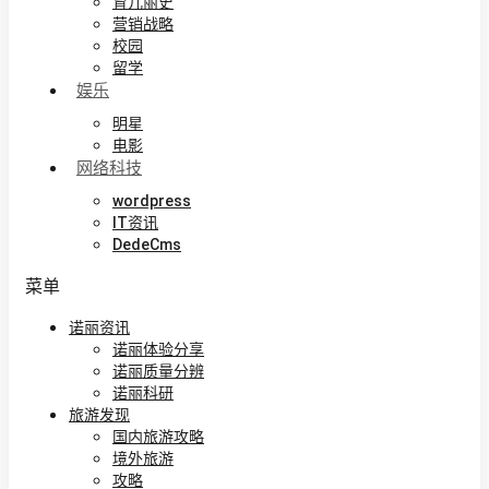
育儿丽史
营销战略
校园
留学
娱乐
明星
电影
网络科技
wordpress
IT资讯
DedeCms
菜单
诺丽资讯
诺丽体验分享
诺丽质量分辨
诺丽科研
旅游发现
国内旅游攻略
境外旅游
攻略