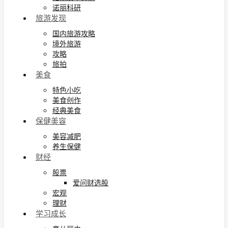
诺丽科研
旅游发现
国内旅游攻略
境外旅游
攻略
旅拍
美食
特色小吃
美食创作
经典美食
保健美容
美容减肥
养生保健
财经
股票
爱问财选股
宏观
理财
学习成长