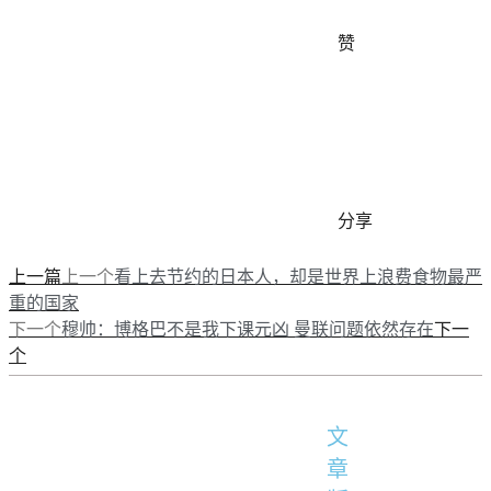
赞
分享
上一篇
上一个
看上去节约的日本人，却是世界上浪费食物最严
重的国家
下一
下一个
穆帅：博格巴不是我下课元凶 曼联问题依然存在
个
文
章