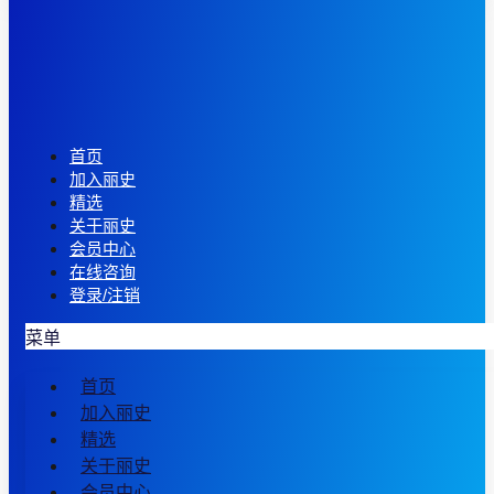
首页
加入丽史
精选
关于丽史
会员中心
在线咨询
登录/注销
菜单
首页
加入丽史
精选
关于丽史
会员中心