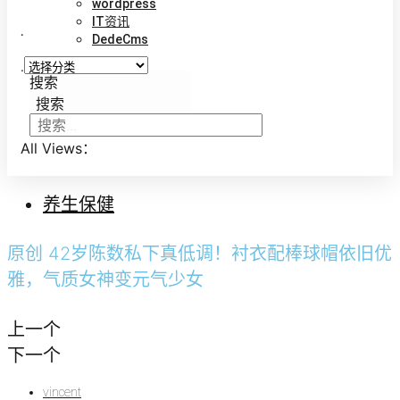
wordpress
IT资讯
.
DedeCms
.
搜索
搜索
All Views：
养生保健
原创 42岁陈数私下真低调！衬衣配棒球帽依旧优
雅，气质女神变元气少女
上一个
下一个
vincent