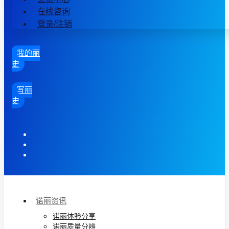
在线咨询
登录/注销
我的丽
史
写丽
史
诺丽资讯
诺丽体验分享
诺丽质量分辨