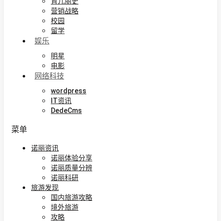
育儿丽史
营销战略
校园
留学
娱乐
明星
电影
网络科技
wordpress
IT资讯
DedeCms
菜单
诺丽资讯
诺丽体验分享
诺丽质量分辨
诺丽科研
旅游发现
国内旅游攻略
境外旅游
攻略