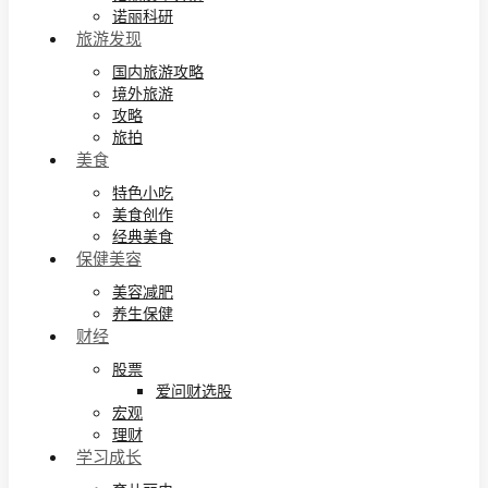
诺丽科研
旅游发现
国内旅游攻略
境外旅游
攻略
旅拍
美食
特色小吃
美食创作
经典美食
保健美容
美容减肥
养生保健
财经
股票
爱问财选股
宏观
理财
学习成长