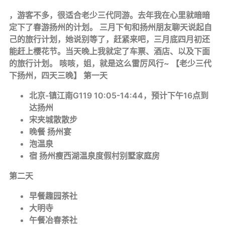
，游客不多，很适合老少三代同游。去年我在心里就暗暗
定下了春游扬州的计划。 三月下旬和扬州朋友聊天说起自
己的旅行计划，她说别等了，赶紧来吧，三月底四月初还
能赶上樱花节。当天晚上我就定了车票、酒店、以及下面
的旅行计划。 咳咳，姐，就是这么雷厉风行~ 【老少三代
下扬州，四天三晚】 第一天
北京-镇江南G119 10:05-14:44，预计下午16点到
达扬州
宋夹城散散步
晚餐 扬州宴
泡温泉
宿 扬州瘦西湖温泉度假村别墅家庭房
第二天
早餐趣园茶社
大明寺
午餐冶春茶社