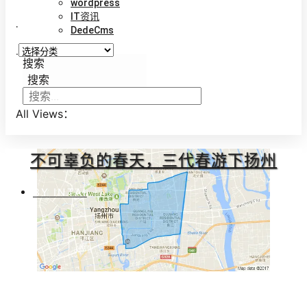
wordpress
IT资讯
.
DedeCms
.
搜索
搜索
All Views：
不可辜负的春天，三代春游下扬州
BY
INTAI