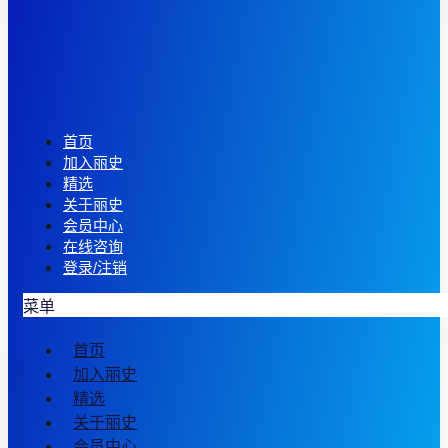
首页
加入丽史
精选
关于丽史
会员中心
在线咨询
登录/注销
菜单
首页
加入丽史
精选
关于丽史
会员中心