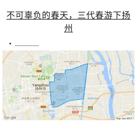
不可辜负的春天，三代春游下扬
州
BY
INTAI