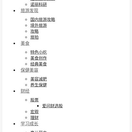
诺丽科研
旅游发现
国内旅游攻略
境外旅游
攻略
旅拍
美食
特色小吃
美食创作
经典美食
保健美容
美容减肥
养生保健
财经
股票
爱问财选股
宏观
理财
学习成长