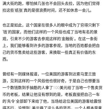
满大街的跑，哪怕掉几张也不会回头去捡，因为他们觉得
捡这些“纸张”真的是很浪费时间，还不如休息一会儿。
也正是如此，这个国家在很多人的眼中成为了穷得只剩下
“钱”的国家，而他们这样的一个风俗也成了当地有名的景
观，引来不少的游客去参观这样的“金融街”。在这一条街
上，我们能够看到许多的游客参观，当地的百姓都会把自
己的货币售卖给这些游客，来换取一些真正有价值的东
西。
曾经有一则媒体报道，一位美国的游客到达索马里兰旅
游，见到这样的一个风俗他也很好奇，于是自己也想要当
一个数钱数到手抽筋的人拿了100美元给了当地一个售卖货
币的老板，结果让他没有想到的是，老板直接把自己一车
的“先令”全部卸下来给了他，当场给这位美国的游客给震惊
得不行，没想到1美元换了这么多的货币，一个人根本是拿