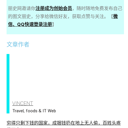
丽史网邀请你
注册成为创始会员
，随时随地免费发布自己
的图文丽史，分享给微信好友，获取点赞与关注。【
微
信、QQ快速登录注册
】
文章作者
VINCENT
Travel, foods & IT Web
穷得只剩下钱的国家，成捆钱扔在地上无人偷，百姓头疼