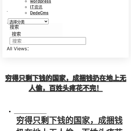
wordpress
IT资讯
.
DedeCms
.
搜索
搜索
All Views：
穷得只剩下钱的国家，成捆钱扔在地上无
人偷，百姓头疼花不完！
BY
VINCENT
穷得只剩下钱的国家，成捆钱