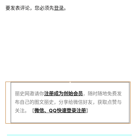
要发表评论，您必须先
登录
。
注
册
创
始
会
员
丽史网邀请你
注册成为创始会员
，随时随地免费发
布自己的图文丽史，分享给微信好友，获取点赞与
关注。【
微信、QQ快速登录注册
】