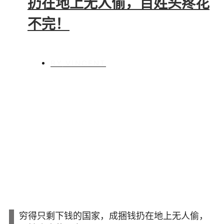
扔在地上无人偷，百姓头疼花
不完！
BY
VINCENT
穷得只剩下钱的国家，成捆钱扔在地上无人偷，