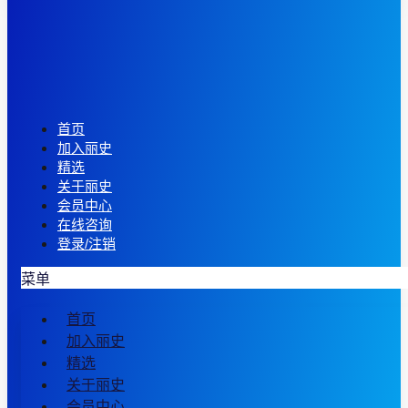
首页
加入丽史
精选
关于丽史
会员中心
在线咨询
登录/注销
菜单
首页
加入丽史
精选
关于丽史
会员中心