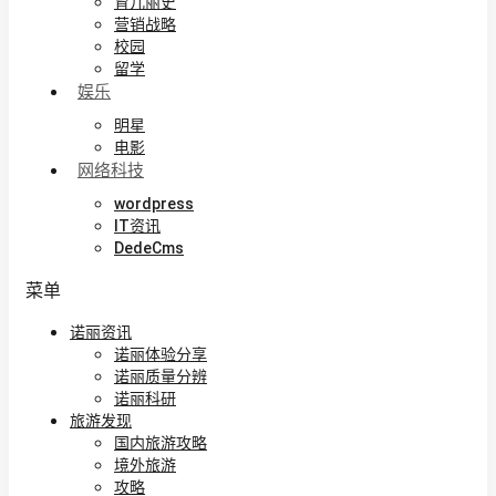
育儿丽史
营销战略
校园
留学
娱乐
明星
电影
网络科技
wordpress
IT资讯
DedeCms
菜单
诺丽资讯
诺丽体验分享
诺丽质量分辨
诺丽科研
旅游发现
国内旅游攻略
境外旅游
攻略