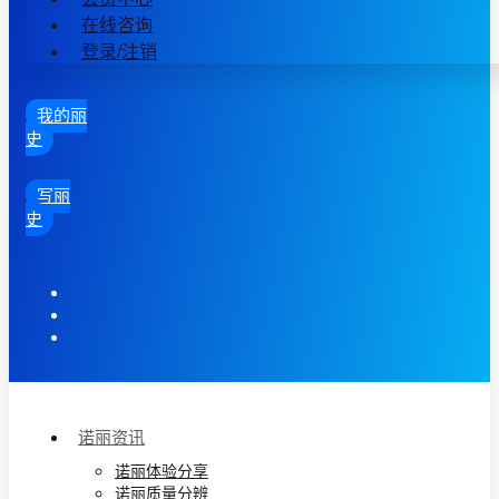
在线咨询
登录/注销
我的丽
史
写丽
史
诺丽资讯
诺丽体验分享
诺丽质量分辨