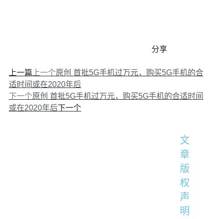
分享
上一篇
上一个
原创 首批5G手机过万元，购买5G手机的合
适时间或在2020年后
下一个
原创 首批5G手机过万元，购买5G手机的合适时间
下一个
或在2020年后
文
章
版
权
声
明