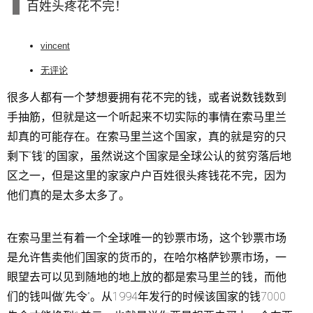
百姓头疼花不完！
vincent
无评论
很多人都有一个梦想要拥有花不完的钱，或者说数钱数到
手抽筋，但就是这一个听起来不切实际的事情在索马里兰
却真的可能存在。在索马里兰这个国家，真的就是穷的只
剩下“钱”的国家，虽然说这个国家是全球公认的贫穷落后地
区之一，但是这里的家家户户百姓很头疼钱花不完，因为
他们真的是太多太多了。
在索马里兰有着一个全球唯一的钞票市场，这个钞票市场
是允许售卖他们国家的货币的，在哈尔格萨钞票市场，一
眼望去可以见到随地的地上放的都是索马里兰的钱，而他
们的钱叫做“先令”。从1994年发行的时候该国家的钱7000