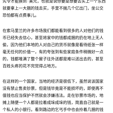
先令才能换到1美元，也就是说你要是想要去买上一个东西
就要拿上一大捆的钱去买，手里不揣几个亿出门，坐公交
恐怕都有点费事儿。
在索马里兰的许多市场我们都能看到很多的人对他们的钱
币已经失去信心，甚至将家中的钱都成捆的扔在地上无人
偷，因为他们本地的人对自己的货币就像是看待纸张一样
毫无任何的价值一，有的夸张到有些家庭条件稍微好一点
的，钱都堆满了整个屋子往外送都是难以送出去的，甚至
百姓头疼的花不完觉得占地方。
在这样的一个国家，当地的经济是很低下，虽然说该国家
没有禁止售卖钞票，但是钱毕竟是不能损坏的，即使再不
值钱也应当保护不然就会涉嫌违法。走在钞票市场的，地
摊上随便一个人都是拉着成垛成垛的钱，简直自己就是一
个私人的小银行。看到路边的乞丐手中也会拎着几捆的钱