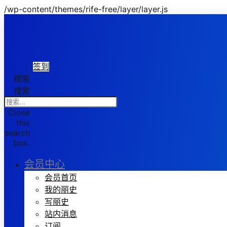
/wp-content/themes/rife-free/layer/layer.js
签到
搜索
搜索
Close
this
search
box.
会员中心
会员首页
我的丽史
写丽史
站内消息
订阅