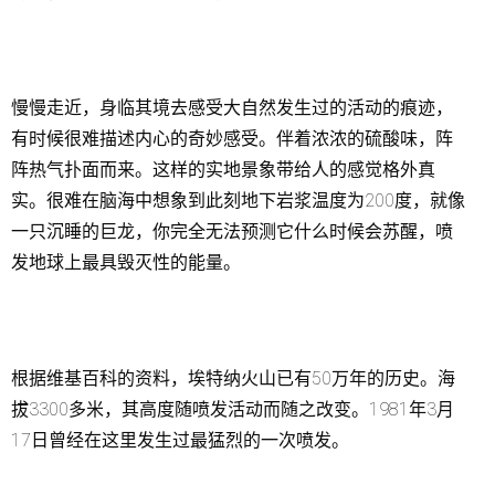
慢慢走近，身临其境去感受大自然发生过的活动的痕迹，
有时候很难描述内心的奇妙感受。伴着浓浓的硫酸味，阵
阵热气扑面而来。这样的实地景象带给人的感觉格外真
实。很难在脑海中想象到此刻地下岩浆温度为200度，就像
一只沉睡的巨龙，你完全无法预测它什么时候会苏醒，喷
发地球上最具毁灭性的能量。
根据维基百科的资料，埃特纳火山已有50万年的历史。海
拔3300多米，其高度随喷发活动而随之改变。1981年3月
17日曾经在这里发生过最猛烈的一次喷发。