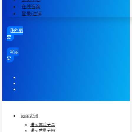
在线咨询
登录/注销
我的丽
史
写丽
史
诺丽资讯
诺丽体验分享
诺丽质量分辨