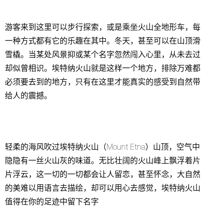
游客来到这里可以步行探索，或是乘坐火山全地形车，每
一种方式都有它的乐趣在其中。冬天，甚至可以在山顶滑
雪橇。当某处风景抑或某个名字忽然闯入心里，从未去过
却似曾相识。埃特纳火山就是这样一个地方，排除万难都
必须要去到的地方，只有在这里才能真实的感受到自然带
给人的震撼。
轻柔的海风吹过埃特纳火山（Mount Etna）山顶，空气中
隐隐有一丝火山灰的味道。无比壮阔的火山峰上飘浮着片
片浮云，这一切的一切都会让人留恋，甚至怀念，大自然
的美难以用语言去描绘，却可以用心去感觉，埃特纳火山
值得在你的足迹中留下名字