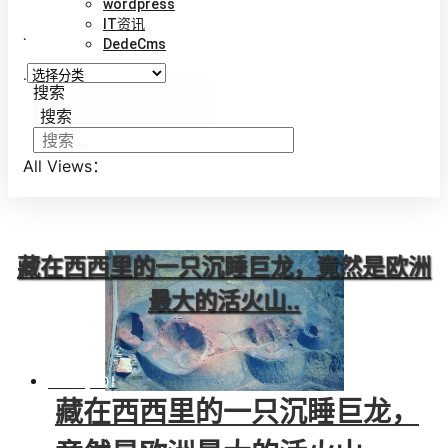
wordpress
IT资讯
.
DedeCms
.
搜索
搜索
All Views：
藏在西西里的一只沉睡巨龙，竟然是欧洲
最大的活火山..
BY
QIQI
藏在西西里的一只沉睡巨龙，