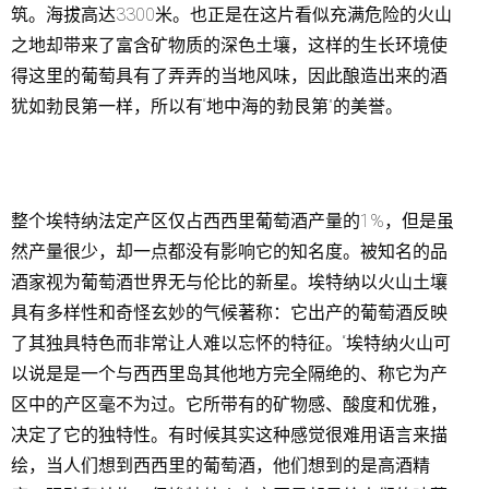
筑。海拔高达3300米。也正是在这片看似充满危险的火山
之地却带来了富含矿物质的深色土壤，这样的生长环境使
得这里的葡萄具有了弄弄的当地风味，因此酿造出来的酒
犹如勃艮第一样，所以有“地中海的勃艮第”的美誉。
整个埃特纳法定产区仅占西西里葡萄酒产量的1%，但是虽
然产量很少，却一点都没有影响它的知名度。被知名的品
酒家视为葡萄酒世界无与伦比的新星。埃特纳以火山土壤
具有多样性和奇怪玄妙的气候著称：它出产的葡萄酒反映
了其独具特色而非常让人难以忘怀的特征。“埃特纳火山可
以说是是一个与西西里岛其他地方完全隔绝的、称它为产
区中的产区毫不为过。它所带有的矿物感、酸度和优雅，
决定了它的独特性。有时候其实这种感觉很难用语言来描
绘，当人们想到西西里的葡萄酒，他们想到的是高酒精