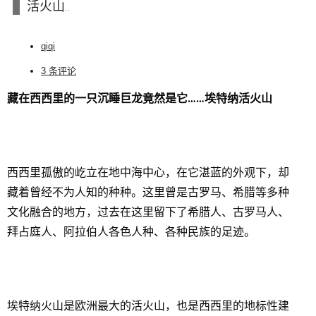
活火山..
qiqi
3 条评论
藏在西西里的一只沉睡巨龙竟然是它……埃特纳活火山
西西里孤傲的屹立在地中海中心，在它湛蓝的外观下，却
藏着曾经不为人知的种种。这里曾是古罗马、希腊等多种
文化融合的地方，过去在这里留下了希腊人、古罗马人、
拜占庭人、阿拉伯人各色人种、各种民族的足迹。
埃特纳火山是欧洲最大的活火山，也是西西里的地标性建