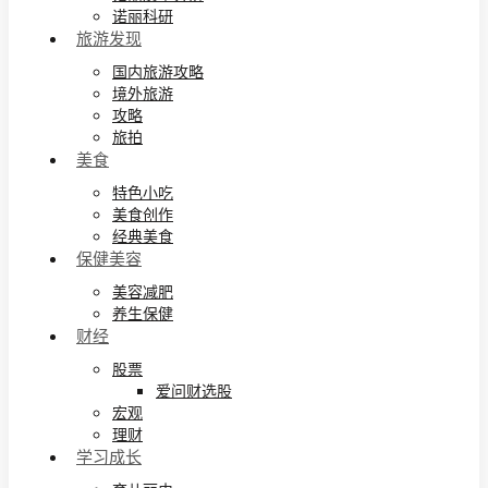
诺丽科研
旅游发现
国内旅游攻略
境外旅游
攻略
旅拍
美食
特色小吃
美食创作
经典美食
保健美容
美容减肥
养生保健
财经
股票
爱问财选股
宏观
理财
学习成长