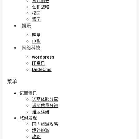
育儿丽史
营销战略
校园
留学
娱乐
明星
电影
网络科技
wordpress
IT资讯
DedeCms
菜单
诺丽资讯
诺丽体验分享
诺丽质量分辨
诺丽科研
旅游发现
国内旅游攻略
境外旅游
攻略