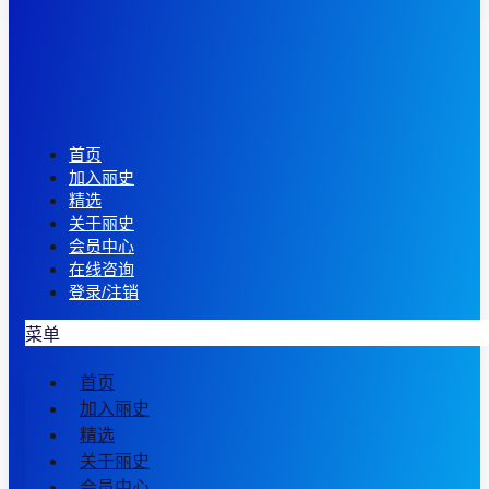
首页
加入丽史
精选
关于丽史
会员中心
在线咨询
登录/注销
菜单
首页
加入丽史
精选
关于丽史
会员中心