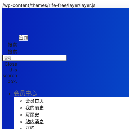
/wp-content/themes/rife-free/layer/layer.js
签到
搜索
搜索
Close
this
search
box.
会员中心
会员首页
我的丽史
写丽史
站内消息
订阅