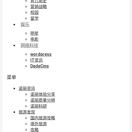
育儿丽史
营销战略
校园
留学
娱乐
明星
电影
网络科技
wordpress
IT资讯
DedeCms
菜单
诺丽资讯
诺丽体验分享
诺丽质量分辨
诺丽科研
旅游发现
国内旅游攻略
境外旅游
攻略