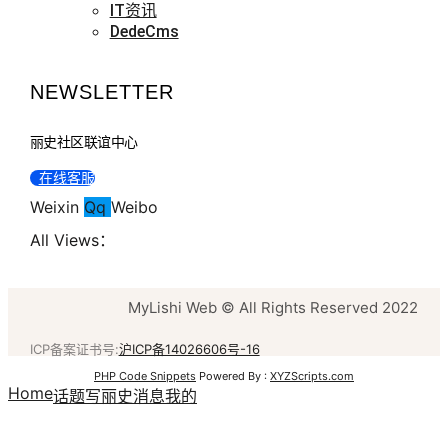
IT资讯
DedeCms
NEWSLETTER
丽史社区联谊中心
在线客服
Weixin
Qq
Weibo
All Views：
MyLishi Web © All Rights Reserved 2022
ICP备案证书号:
沪ICP备14026606号-16
PHP Code Snippets
Powered By :
XYZScripts.com
Home
话题
写丽史
消息
我的