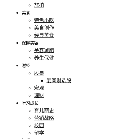
旅拍
美食
特色小吃
美食创作
经典美食
保健美容
美容减肥
养生保健
财经
股票
爱问财选股
宏观
理财
学习成长
育儿丽史
营销战略
校园
留学