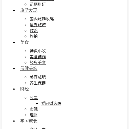
诺丽科研
旅游发现
国内旅游攻略
境外旅游
攻略
旅拍
美食
特色小吃
美食创作
经典美食
保健美容
美容减肥
养生保健
财经
股票
爱问财选股
宏观
理财
学习成长