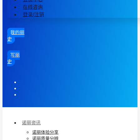
在线咨询
登录/注销
我的丽
史
写丽
史
诺丽资讯
诺丽体验分享
诺丽质量分辨