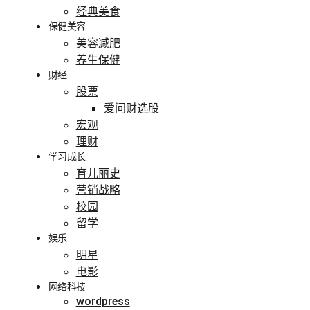
经典美食
保健美容
美容减肥
养生保健
财经
股票
爱问财选股
宏观
理财
学习成长
育儿丽史
营销战略
校园
留学
娱乐
明星
电影
网络科技
wordpress