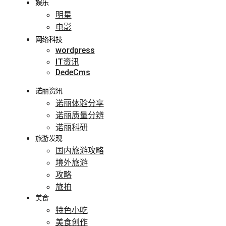
娱乐
明星
电影
网络科技
wordpress
IT资讯
DedeCms
诺丽资讯
诺丽体验分享
诺丽质量分辨
诺丽科研
旅游发现
国内旅游攻略
境外旅游
攻略
旅拍
美食
特色小吃
美食创作