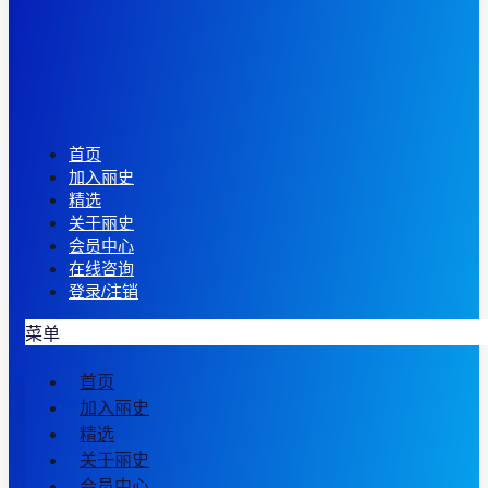
首页
加入丽史
精选
关于丽史
会员中心
在线咨询
登录/注销
菜单
首页
加入丽史
精选
关于丽史
会员中心