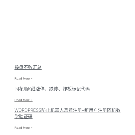
操盘不败汇总
Read More »
同花顺K线涨停、跌停、炸板标记代码
Read More »
WORDPRESS防止机器人恶意注册–新用户注册随机数
学验证码
Read More »