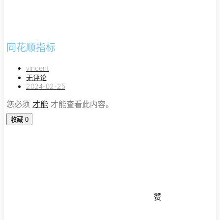
同花顺指标
vincent
无评论
2024-02-25
您必须
才能
才能查看此内容。
收藏
0
赞