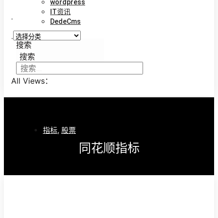
wordpress
IT资讯
.
DedeCms
.
搜索
搜索
All Views：
指标
,
股票
同花顺指标