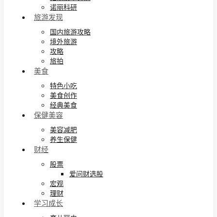
诺丽科研
旅游发现
国内旅游攻略
境外旅游
攻略
旅拍
美食
特色小吃
美食创作
经典美食
保健美容
美容减肥
养生保健
财经
股票
爱问财选股
宏观
理财
学习成长