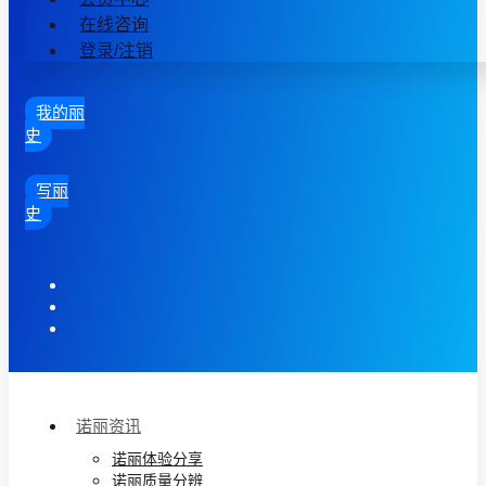
在线咨询
登录/注销
我的丽
史
写丽
史
诺丽资讯
诺丽体验分享
诺丽质量分辨