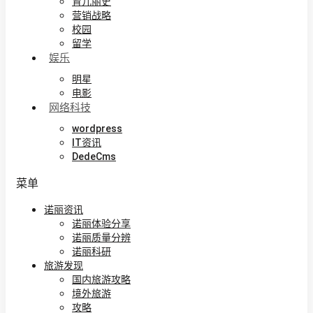
育儿丽史
营销战略
校园
留学
娱乐
明星
电影
网络科技
wordpress
IT资讯
DedeCms
菜单
诺丽资讯
诺丽体验分享
诺丽质量分辨
诺丽科研
旅游发现
国内旅游攻略
境外旅游
攻略