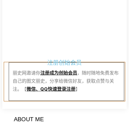
注
册
创
始
会
员
注册创始会员
丽史网邀请你
注册成为创始会员
，随时随地免费发布
自己的图文丽史，分享给微信好友，获取点赞与关
注。【
微信、QQ快速登录注册
】
ABOUT ME