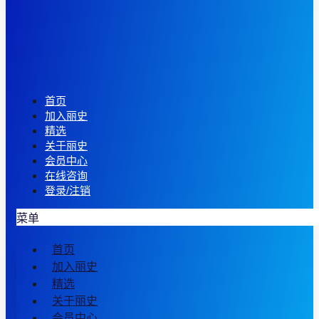
首页
加入丽史
精选
关于丽史
会员中心
在线咨询
登录/注销
菜单
首页
加入丽史
精选
关于丽史
会员中心